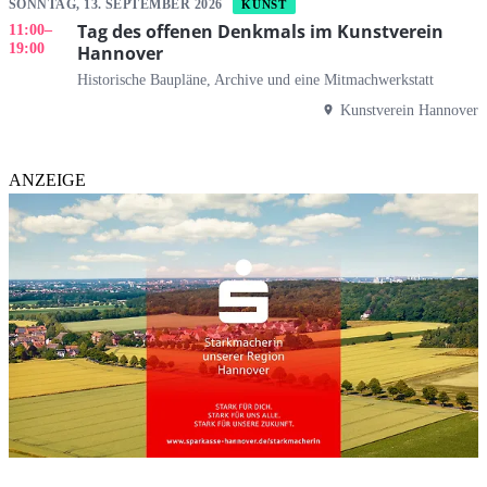
SONNTAG, 13. SEPTEMBER 2026
KUNST
Tag des offenen Denkmals im Kunstverein
11:00
–
19:00
Hannover
Historische Baupläne, Archive und eine Mitmachwerkstatt
Kunstverein Hannover
ANZEIGE