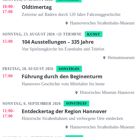
Oldtimertag
10:00
–
17:00
Zeitreise auf Rädern durch 120 Jahre Fahrzeuggeschichte
Hannoversches Straßenbahn-Museum
SONNTAG, 23. AUGUST 2026 +21 TERMINE
KUNST
104 Ausstellungen – 335 Jahre
15:00
Von Spielzeugkirche bis Eisenbahn und Telefon
Heimatmuseum
FREITAG, 28. AUGUST 2026
SONSTIGES
Führung durch den Beginenturm
17:00
Hannovers Geschichte vom Mittelalter bis heute
Historisches Museum Hannover
SONNTAG, 6. SEPTEMBER 2026
SONSTIGES
Entdeckertag der Region Hannover
11:00
–
17:00
Historische Straßenbahnen und verborgene Orte entdecken
Hannoversches Straßenbahn-Museum