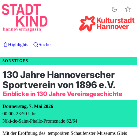
Direkt
zum
Inhalt
hannovermagazin
Highlights
Suche
SONSTIGES
130 Jahre Hannoverscher
Sportverein von 1896 e.V.
Einblicke in 130 Jahre Vereinsgeschichte
Donnerstag, 7. Mai 2026
00:00
–
23:59
Uhr
Niki-de-Saint-Phalle-Promenade 62/64
Mit der Eröffnung des temporären Schaufenster-Museums Gleis