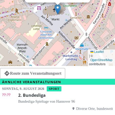
Leaflet
|
©
OpenStreetMap
contributors
Route zum Veranstaltungsort
ÄHNLICHE VERANSTALTUNGEN
SONNTAG, 9. AUGUST 2026
SPORT
2. Bundesliga
??:??
Bundesliga-Spieltage von Hannover 96
Diverse Orte, bundesweit