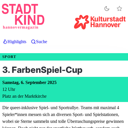
Direkt
zum
Inhalt
hannovermagazin
Highlights
Suche
SPORT
3. FarbenSpiel-Cup
Samstag, 6. September 2025
12
Uhr
Platz an der Marktkirche
Die queer-inklusive Spiel- und Sportrallye. Teams mit maximal 4
Spieler*innen messen sich an diversen Sport- und Spielstationen,
wobei sie Sterne sammeln und tolle Überraschungspreise gewinnen