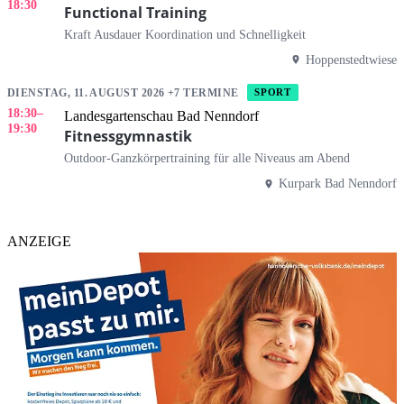
18:30
Functional Training
Kraft Ausdauer Koordination und Schnelligkeit
Hoppenstedtwiese
DIENSTAG, 11. AUGUST 2026 +7 TERMINE
SPORT
18:30
–
Landesgartenschau Bad Nenndorf
19:30
Fitnessgymnastik
Outdoor-Ganzkörpertraining für alle Niveaus am Abend
Kurpark Bad Nenndorf
ANZEIGE