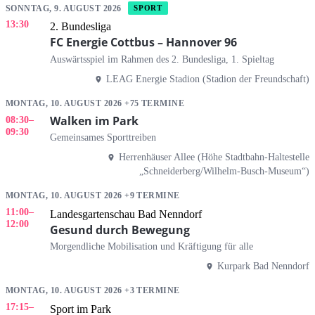
SONNTAG, 9. AUGUST 2026
SPORT
13:30
2. Bundesliga
FC Energie Cottbus – Hannover 96
Auswärtsspiel im Rahmen des 2. Bundesliga, 1. Spieltag
LEAG Energie Stadion (Stadion der Freundschaft)
MONTAG, 10. AUGUST 2026 +75 TERMINE
Walken im Park
08:30
–
09:30
Gemeinsames Sporttreiben
Herrenhäuser Allee (Höhe Stadtbahn-Haltestelle
„Schneiderberg/Wilhelm-Busch-Museum“)
MONTAG, 10. AUGUST 2026 +9 TERMINE
11:00
–
Landesgartenschau Bad Nenndorf
12:00
Gesund durch Bewegung
Morgendliche Mobilisation und Kräftigung für alle
Kurpark Bad Nenndorf
MONTAG, 10. AUGUST 2026 +3 TERMINE
17:15
–
Sport im Park