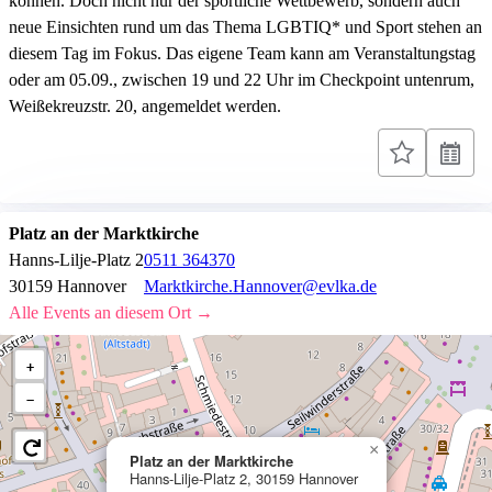
können. Doch nicht nur der sportliche Wettbewerb, sondern auch
neue Einsichten rund um das Thema LGBTIQ* und Sport stehen an
diesem Tag im Fokus. Das eigene Team kann am Veranstaltungstag
oder am 05.09., zwischen 19 und 22 Uhr im Checkpoint untenrum,
Weißekreuzstr. 20, angemeldet werden.
Platz an der Marktkirche
Hanns-Lilje-Platz 2
0511 364370
30159 Hannover
Marktkirche.Hannover@evlka.de
Alle Events an diesem Ort →
+
−
×
Platz an der Marktkirche
Hanns-Lilje-Platz 2, 30159 Hannover