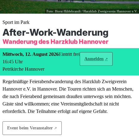
Foto: Horst Hildebrandt / Harzklub Zweigverein Hannover e.V.
Sport im Park
After-Work-Wanderung
Wanderung des Harzklub Hannover
Mittwoch, 12. August 2026
Eintritt frei
Anmelden
16:45
Uhr
Petrikirche Hannover
Regelmäßige Feierabendwanderung des Harzklub Zweigverein
Hannover e.V. in Hannover. Die Touren richten sich an Menschen,
die nach Feierabend gemeinsam draußen unterwegs sein möchten.
Gäste sind willkommen; eine Vereinsmitgliedschaft ist nicht
erforderlich. Die Teilnahme erfolgt auf eigene Gefahr.
Event beim Veranstalter