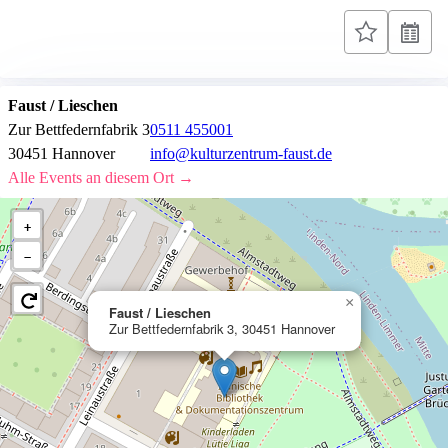
Faust / Lieschen
Zur Bettfedernfabrik 3
0511 455001
30451 Hannover
info@kulturzentrum-faust.de
Alle Events an diesem Ort →
+
−
×
Faust / Lieschen
Zur Bettfedernfabrik 3, 30451 Hannover