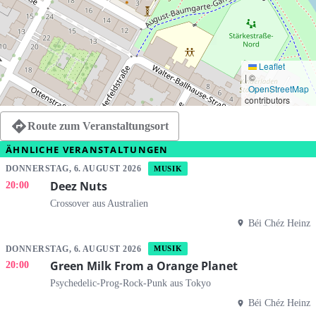
Leaflet
|
©
OpenStreetMap
contributors
Route zum Veranstaltungsort
ÄHNLICHE VERANSTALTUNGEN
DONNERSTAG, 6. AUGUST 2026
MUSIK
Deez Nuts
20:00
Crossover aus Australien
Béi Chéz Heinz
DONNERSTAG, 6. AUGUST 2026
MUSIK
Green Milk From a Orange Planet
20:00
Psychedelic-Prog-Rock-Punk aus Tokyo
Béi Chéz Heinz