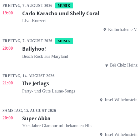
FREITAG, 7. AUGUST 2026
MUSIK
Carlo Karacho und Shelly Coral
19:00
Live-Konzert
Kulturhafen e.V.
FREITAG, 7. AUGUST 2026
MUSIK
Ballyhoo!
20:00
Beach Rock aus Maryland
Béi Chéz Heinz
FREITAG, 14. AUGUST 2026
The Jetlags
21:00
Party- und Gute Laune-Songs
Insel Wilhelmstein
SAMSTAG, 15. AUGUST 2026
Super Abba
20:00
70er-Jahre Glamour mit bekannten Hits
Insel Wilhelmstein