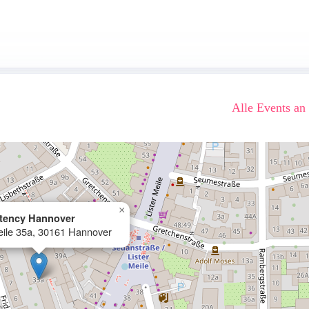
Alle Events an
×
atency Hannover
eile 35a, 30161 Hannover