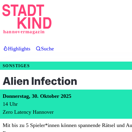
Direkt
zum
Inhalt
hannovermagazin
Highlights
Suche
SONSTIGES
Alien Infection
Donnerstag, 30. Oktober 2025
14
Uhr
Zero Latency Hannover
Mit bis zu 5 Spieler*innen können spannende Rätsel und A