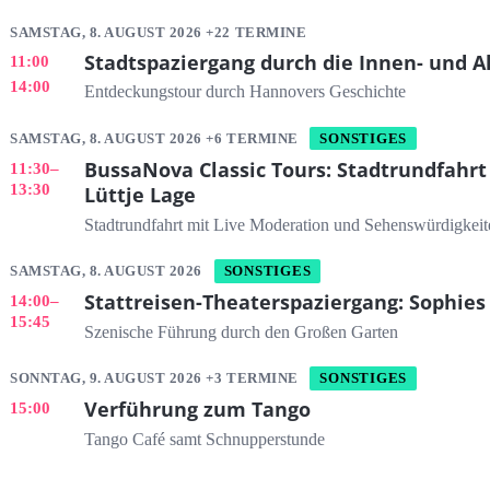
SAMSTAG, 8. AUGUST 2026 +22 TERMINE
Stadtspaziergang durch die Innen- und A
11:00
14:00
Entdeckungstour durch Hannovers Geschichte
SAMSTAG, 8. AUGUST 2026 +6 TERMINE
SONSTIGES
BussaNova Classic Tours: Stadtrundfahrt
11:30
–
13:30
Lüttje Lage
Stadtrundfahrt mit Live Moderation und Sehenswürdigkeit
SAMSTAG, 8. AUGUST 2026
SONSTIGES
Stattreisen-Theaterspaziergang: Sophies
14:00
–
15:45
Szenische Führung durch den Großen Garten
SONNTAG, 9. AUGUST 2026 +3 TERMINE
SONSTIGES
Verführung zum Tango
15:00
Tango Café samt Schnupperstunde