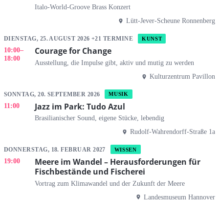
Italo-World-Groove Brass Konzert
Lütt-Jever-Scheune Ronnenberg
DIENSTAG, 25. AUGUST 2026 +21 TERMINE
KUNST
Courage for Change
10:00
–
18:00
Ausstellung, die Impulse gibt, aktiv und mutig zu werden
Kulturzentrum Pavillon
SONNTAG, 20. SEPTEMBER 2026
MUSIK
Jazz im Park: Tudo Azul
11:00
Brasilianischer Sound, eigene Stücke, lebendig
Rudolf-Wahrendorff-Straße 1a
DONNERSTAG, 18. FEBRUAR 2027
WISSEN
Meere im Wandel – Herausforderungen für
19:00
Fischbestände und Fischerei
Vortrag zum Klimawandel und der Zukunft der Meere
Landesmuseum Hannover