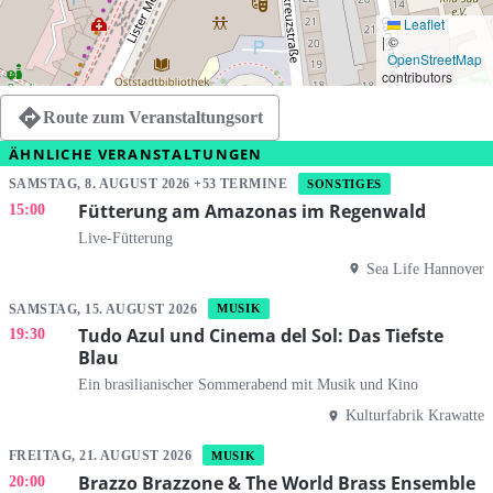
Leaflet
|
©
OpenStreetMap
contributors
Route zum Veranstaltungsort
ÄHNLICHE VERANSTALTUNGEN
SAMSTAG, 8. AUGUST 2026 +53 TERMINE
SONSTIGES
Fütterung am Amazonas im Regenwald
15:00
Live-Fütterung
Sea Life Hannover
SAMSTAG, 15. AUGUST 2026
MUSIK
Tudo Azul und Cinema del Sol: Das Tiefste
19:30
Blau
Ein brasilianischer Sommerabend mit Musik und Kino
Kulturfabrik Krawatte
FREITAG, 21. AUGUST 2026
MUSIK
Brazzo Brazzone & The World Brass Ensemble
20:00