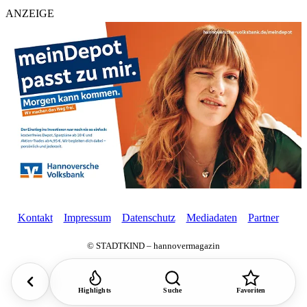
ANZEIGE
Kontakt
Impressum
Datenschutz
Mediadaten
Partner
© STADTKIND – hannovermagazin
Highlights
Suche
Favoriten