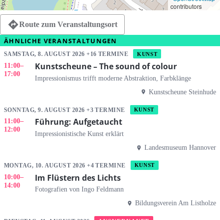
contributors
Route zum Veranstaltungsort
ÄHNLICHE VERANSTALTUNGEN
SAMSTAG, 8. AUGUST 2026 +16 TERMINE
KUNST
Kunstscheune – The sound of colour
11:00
–
17:00
Impressionismus trifft moderne Abstraktion, Farbklänge
Kunstscheune Steinhude
SONNTAG, 9. AUGUST 2026 +3 TERMINE
KUNST
Führung: Aufgetaucht
11:00
–
12:00
Impressionistische Kunst erklärt
Landesmuseum Hannover
MONTAG, 10. AUGUST 2026 +4 TERMINE
KUNST
Im Flüstern des Lichts
10:00
–
14:00
Fotografien von Ingo Feldmann
Bildungsverein Am Listholze