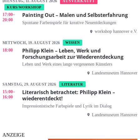
AUSVERKAUFT
DIENSTAG, 11. AUGUST 2026
KURS/WORKSHOP
Painting Out – Malen und Selbsterfahrung
17:00
–
20:00
Spontane Farbenspiele für kreative Neuentdeckungen
workshop hannover e.V.
MITTWOCH, 19. AUGUST 2026
WISSEN
Philipp Klein – Leben, Werk und
18:00
Forschungsarbeit zur Wiederentdeckung
Leben und Werk eines lange vergessenen Künstlers
Landesmuseum Hannover
SAMSTAG, 29. AUGUST 2026
LITERATUR
Literarisch betrachtet: Philipp Klein –
15:00
–
16:00
wiederentdeckt!
Impressionistische Farbspiele und Lyrik im Dialog
Landesmuseum Hannover
ANZEIGE