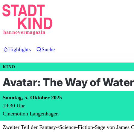
Direkt
zum
Inhalt
hannovermagazin
Highlights
Suche
KINO
Avatar: The Way of Wate
Sonntag, 5. Oktober 2025
19:30
Uhr
Cinemotion Langenhagen
Zweiter Teil der Fantasy-/Science-Fiction-Sage von James