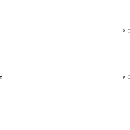
C
t
C