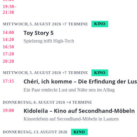
19:30
–
21:30
MITTWOCH, 5. AUGUST 2026 +7 TERMINE
KINO
Toy Story 5
14:00
14:20
Spielzeug trifft High-Tech
16:50
17:20
20:20
MITTWOCH, 5. AUGUST 2026 +7 TERMINE
KINO
Chéri, ich komme – Die Erfindung der Lus
17:15
Ein Paar entdeckt Lust und Nähe neu im Alltag
DONNERSTAG, 6. AUGUST 2026 +4 TERMINE
Kidoleila – Kino auf Secondhand-Möbeln
19:00
Kinoerlebnis auf Secondhand-Möbeln in Laatzen
DONNERSTAG, 13. AUGUST 2026
KINO