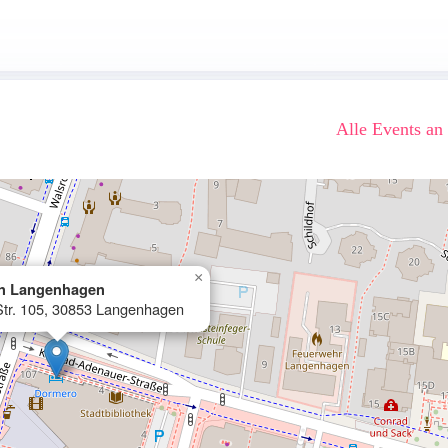
Alle Events an
×
n Langenhagen
Str. 105, 30853 Langenhagen