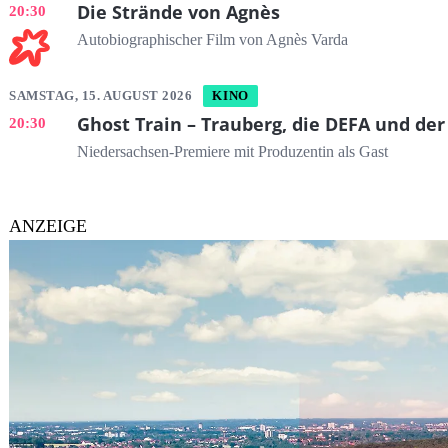
Die Strände von Agnès
20:30
Autobiographischer Film von Agnès Varda
SAMSTAG, 15. AUGUST 2026
KINO
Ghost Train – Trauberg, die DEFA und der
20:30
Niedersachsen-Premiere mit Produzentin als Gast
ANZEIGE