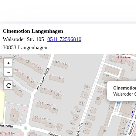
Cinemotion Langenhagen
Walsroder Str. 105
0511 72596810
30853 Langenhagen
+
−
Cinemotio
Walsroder 