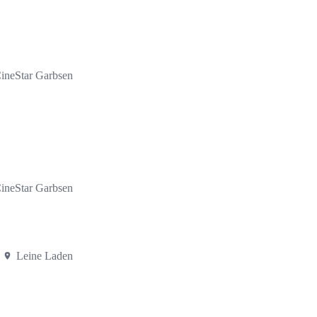
ineStar Garbsen
ineStar Garbsen
Leine Laden