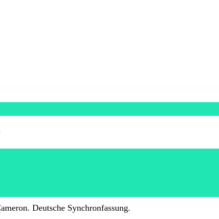
r
 Cameron. Deutsche Synchronfassung.