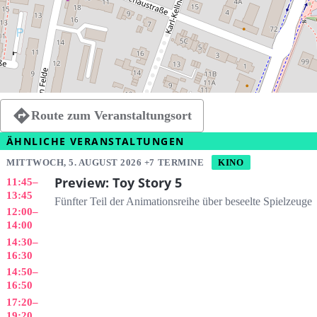
Route zum Veranstaltungsort
ÄHNLICHE VERANSTALTUNGEN
MITTWOCH, 5. AUGUST 2026 +7 TERMINE
KINO
Preview: Toy Story 5
11:45
–
13:45
Fünfter Teil der Animationsreihe über beseelte Spielzeuge
12:00
–
14:00
14:30
–
16:30
14:50
–
16:50
17:20
–
19:20