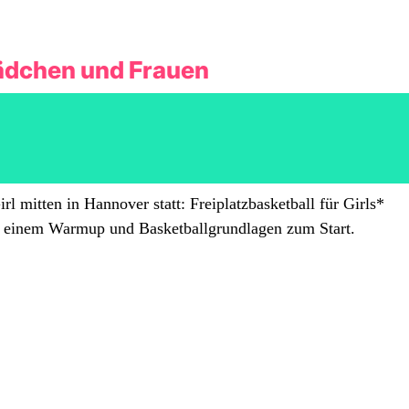
Mädchen und Frauen
l mitten in Hannover statt: Freiplatzbasketball für Girls*
t einem Warmup und Basketballgrundlagen zum Start.