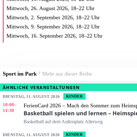
Mittwoch, 26. August 2026,
18
–
22
Uhr
Mittwoch, 2. September 2026,
18
–
22
Uhr
Mittwoch, 9. September 2026,
18
–
22
Uhr
Mittwoch, 16. September 2026,
18
–
22
Uhr
Sport im Park
Mehr aus dieser Reihe
ÄHNLICHE VERANSTALTUNGEN
DIENSTAG, 11. AUGUST 2026
KINDER
10:00
–
FerienCard 2026 – Mach den Sommer zum Heimsp
11:30
Basketball spielen und lernen – Heimspi
Basketball auf dem Außenplatz Allerweg
DIENSTAG, 11. AUGUST 2026
KINDER