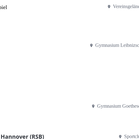
Vereinsgelän
iel
Gymnasium Leibnizsc
Gymnasium Goethesc
 Hannover (RSB)
Sportc