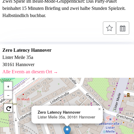
Zwei Spiele im Beast-Mode-Gruppenticket: Das Party-Paket
beinhaltet 15 Minuten Briefing und zwei halbe Stunden Spielzeit.
Halbstündlich buchbar.
Zero Latency Hannover
Lister Meile 35a
30161 Hannover
Alle Events an diesem Ort →
+
−
×
Zero Latency Hannover
Lister Meile 35a, 30161 Hannover