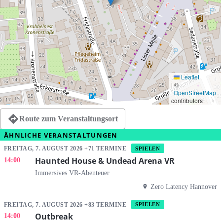
Leaflet
|
©
OpenStreetMap
contributors
Route zum Veranstaltungsort
ÄHNLICHE VERANSTALTUNGEN
FREITAG, 7. AUGUST 2026 +71 TERMINE
SPIELEN
Haunted House & Undead Arena VR
14:00
Immersives VR-Abenteuer
Zero Latency Hannover
FREITAG, 7. AUGUST 2026 +83 TERMINE
SPIELEN
Outbreak
14:00