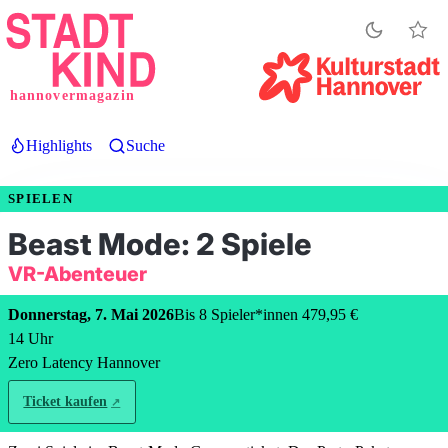
Direkt
zum
Inhalt
hannovermagazin
Highlights
Suche
SPIELEN
Beast Mode: 2 Spiele
VR-Abenteuer
Donnerstag, 7. Mai 2026
Bis 8 Spieler*innen 479,95 €
14
Uhr
Zero Latency Hannover
Ticket kaufen