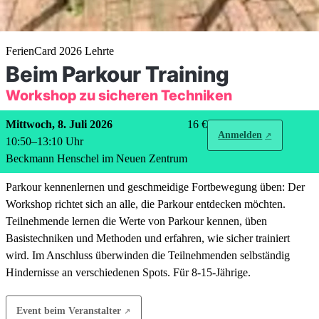
FerienCard 2026 Lehrte
Beim Parkour Training
Workshop zu sicheren Techniken
Mittwoch, 8. Juli 2026
16 €
Anmelden
10:50
–
13:10
Uhr
Beckmann Henschel im Neuen Zentrum
Parkour kennenlernen und geschmeidige Fortbewegung üben: Der
Workshop richtet sich an alle, die Parkour entdecken möchten.
Teilnehmende lernen die Werte von Parkour kennen, üben
Basistechniken und Methoden und erfahren, wie sicher trainiert
wird. Im Anschluss überwinden die Teilnehmenden selbständig
Hindernisse an verschiedenen Spots. Für 8-15-Jährige.
Event beim Veranstalter