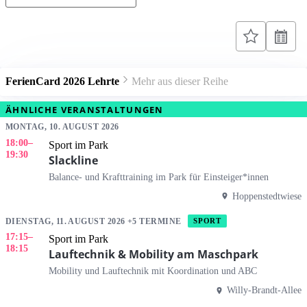
FerienCard 2026 Lehrte
Mehr aus dieser Reihe
ÄHNLICHE VERANSTALTUNGEN
MONTAG, 10. AUGUST 2026
18:00
–
Sport im Park
19:30
Slackline
Balance- und Krafttraining im Park für Einsteiger*innen
Hoppenstedtwiese
DIENSTAG, 11. AUGUST 2026 +5 TERMINE
SPORT
17:15
–
Sport im Park
18:15
Lauftechnik & Mobility am Maschpark
Mobility und Lauftechnik mit Koordination und ABC
Willy-Brandt-Allee