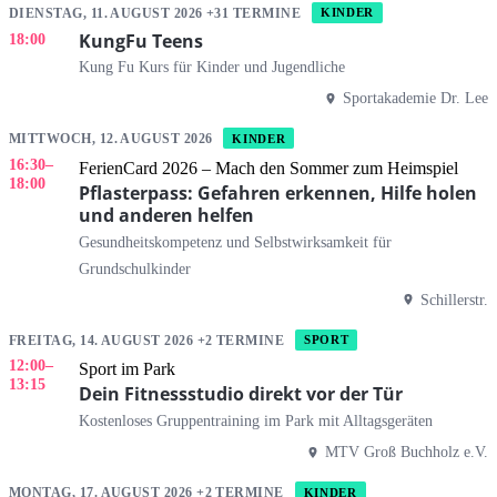
DIENSTAG, 11. AUGUST 2026 +31 TERMINE
KINDER
KungFu Teens
18:00
Kung Fu Kurs für Kinder und Jugendliche
Sportakademie Dr. Lee
MITTWOCH, 12. AUGUST 2026
KINDER
16:30
–
FerienCard 2026 – Mach den Sommer zum Heimspiel
18:00
Pflasterpass: Gefahren erkennen, Hilfe holen
und anderen helfen
Gesundheitskompetenz und Selbstwirksamkeit für
Grundschulkinder
Schillerstr.
FREITAG, 14. AUGUST 2026 +2 TERMINE
SPORT
12:00
–
Sport im Park
13:15
Dein Fitnessstudio direkt vor der Tür
Kostenloses Gruppentraining im Park mit Alltagsgeräten
MTV Groß Buchholz e.V.
MONTAG, 17. AUGUST 2026 +2 TERMINE
KINDER