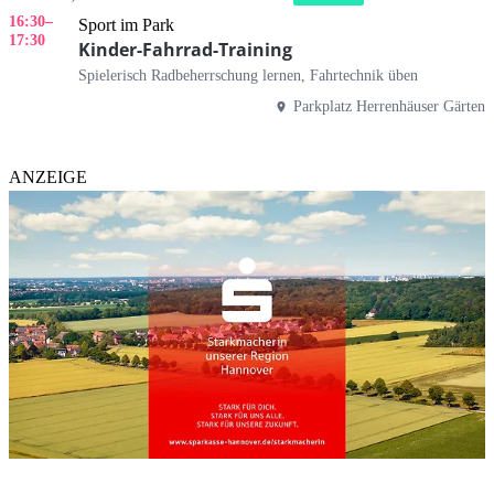
16:30
–
Sport im Park
17:30
Kinder-Fahrrad-Training
Spielerisch Radbeherrschung lernen, Fahrtechnik üben
Parkplatz Herrenhäuser Gärten
ANZEIGE