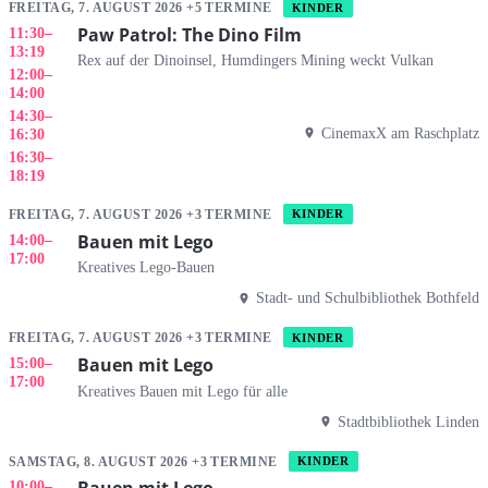
FREITAG, 7. AUGUST 2026 +5 TERMINE
KINDER
Paw Patrol: The Dino Film
11:30
–
13:19
Rex auf der Dinoinsel, Humdingers Mining weckt Vulkan
12:00
–
14:00
14:30
–
CinemaxX am Raschplatz
16:30
16:30
–
18:19
FREITAG, 7. AUGUST 2026 +3 TERMINE
KINDER
Bauen mit Lego
14:00
–
17:00
Kreatives Lego-Bauen
Stadt- und Schulbibliothek Bothfeld
FREITAG, 7. AUGUST 2026 +3 TERMINE
KINDER
Bauen mit Lego
15:00
–
17:00
Kreatives Bauen mit Lego für alle
Stadtbibliothek Linden
SAMSTAG, 8. AUGUST 2026 +3 TERMINE
KINDER
10:00
–