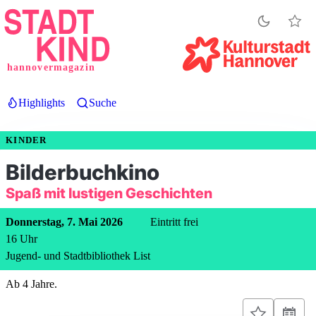
Direkt
zum
Inhalt
hannovermagazin
Highlights
Suche
KINDER
Bilderbuchkino
Spaß mit lustigen Geschichten
Donnerstag, 7. Mai 2026
Eintritt frei
16
Uhr
Jugend- und Stadtbibliothek List
Ab 4 Jahre.