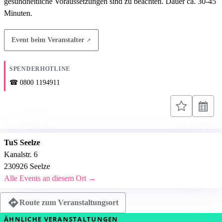
gesundheitliche Voraussetzungen sind zu beachten. Dauer ca. 30-45
Minuten.
Event beim Veranstalter
SPENDERHOTLINE
0800 1194911
TuS Seelze
Kanalstr. 6
230926 Seelze
Alle Events an diesem Ort →
Route zum Veranstaltungsort
ÄHNLICHE VERANSTALTUNGEN