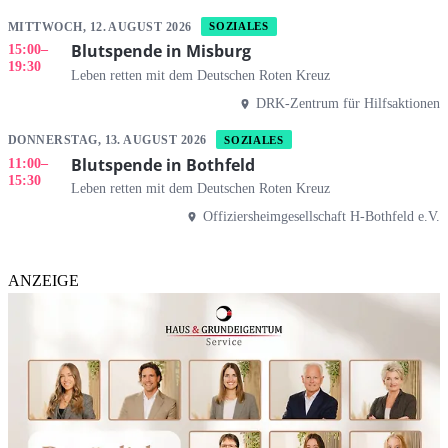
MITTWOCH, 12. AUGUST 2026
SOZIALES
Blutspende in Misburg
15:00
–
19:30
Leben retten mit dem Deutschen Roten Kreuz
DRK-Zentrum für Hilfsaktionen
DONNERSTAG, 13. AUGUST 2026
SOZIALES
Blutspende in Bothfeld
11:00
–
15:30
Leben retten mit dem Deutschen Roten Kreuz
Offiziersheimgesellschaft H-Bothfeld e.V.
ANZEIGE