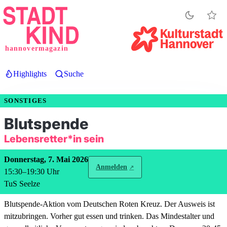
Direkt
zum
Inhalt
hannovermagazin
Highlights
Suche
SONSTIGES
Blutspende
Lebensretter*in sein
Donnerstag, 7. Mai 2026
Anmelden
15:30
–
19:30
Uhr
TuS Seelze
Blutspende-Aktion vom Deutschen Roten Kreuz. Der Ausweis ist
mitzubringen. Vorher gut essen und trinken. Das Mindestalter und