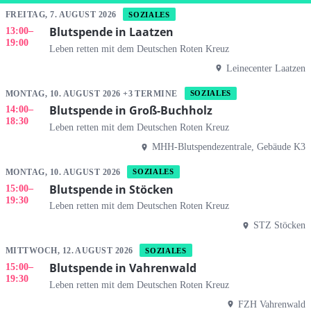
FREITAG, 7. AUGUST 2026
SOZIALES
Blutspende in Laatzen
13:00
–
19:00
Leben retten mit dem Deutschen Roten Kreuz
Leinecenter Laatzen
MONTAG, 10. AUGUST 2026 +3 TERMINE
SOZIALES
Blutspende in Groß-Buchholz
14:00
–
18:30
Leben retten mit dem Deutschen Roten Kreuz
MHH-Blutspendezentrale, Gebäude K3
MONTAG, 10. AUGUST 2026
SOZIALES
Blutspende in Stöcken
15:00
–
19:30
Leben retten mit dem Deutschen Roten Kreuz
STZ Stöcken
MITTWOCH, 12. AUGUST 2026
SOZIALES
Blutspende in Vahrenwald
15:00
–
19:30
Leben retten mit dem Deutschen Roten Kreuz
FZH Vahrenwald