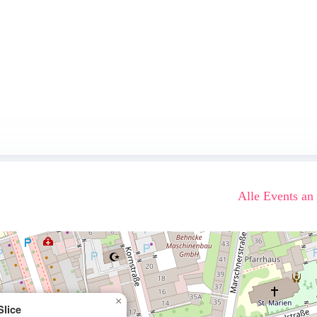
Alle Events an
×
Slice