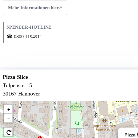
Mehr Informationen hier
SPENDER-HOTLINE
0800 1194911
Pizza Slice
Tulpenstr. 15
30167 Hannover
+
−
Pizza 