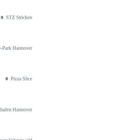
STZ Stöcken
Park Hannover
Pizza Slice
ghafen Hannover