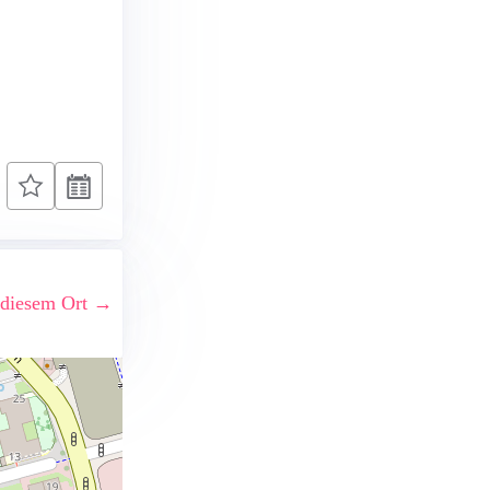
 diesem Ort →