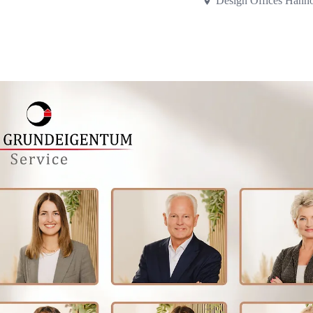
Design Offices Hann