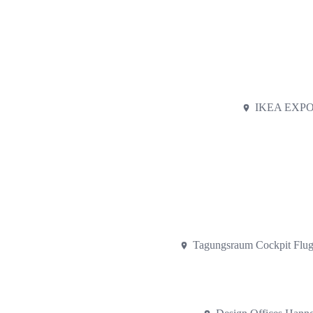
IKEA EXPO-
Tagungsraum Cockpit Flu