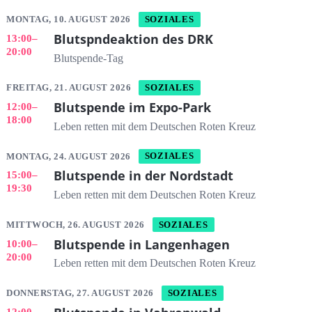
MONTAG, 10. AUGUST 2026
SOZIALES
Blutspndeaktion des DRK
13:00
–
20:00
Blutspende-Tag
FREITAG, 21. AUGUST 2026
SOZIALES
Blutspende im Expo-Park
12:00
–
18:00
Leben retten mit dem Deutschen Roten Kreuz
MONTAG, 24. AUGUST 2026
SOZIALES
Blutspende in der Nordstadt
15:00
–
19:30
Leben retten mit dem Deutschen Roten Kreuz
MITTWOCH, 26. AUGUST 2026
SOZIALES
Blutspende in Langenhagen
10:00
–
20:00
Leben retten mit dem Deutschen Roten Kreuz
DONNERSTAG, 27. AUGUST 2026
SOZIALES
12:00
–