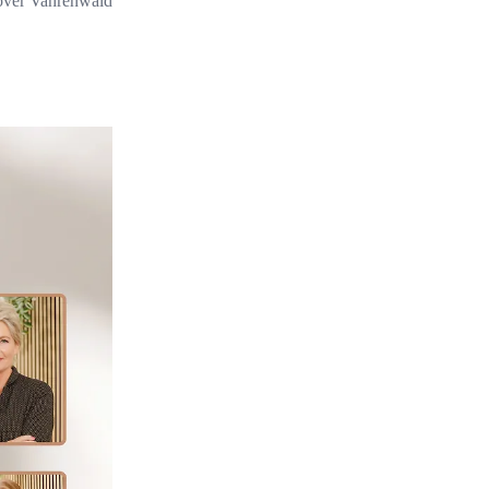
over Vahrenwald