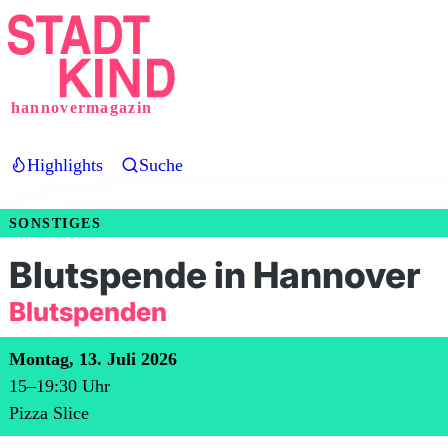
Direkt
zum
Inhalt
hannovermagazin
Highlights
Suche
SONSTIGES
Blutspende in Hannover
Blutspenden
Montag, 13. Juli 2026
15
–
19:30
Uhr
Pizza Slice