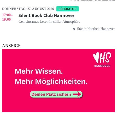
DONNERSTAG, 27. AUGUST 2026
LITERATUR
Silent Book Club Hannover
17:00
–
19:00
Gemeinsames Lesen in stiller Atmosphäre
Stadtbibliothek Hannover
ANZEIGE