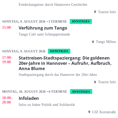
Entdeckungstour durch Hannovers Geschichte
Tourist Info
SONNTAG, 9. AUGUST 2026 +3 TERMINE
SONSTIGES
Verführung zum Tango
15:00
Tango Café samt Schnupperstunde
Tango Milieu
SONNTAG, 9. AUGUST 2026
SONSTIGES
Stattreisen-Stadtspaziergang: Die goldenen
17:00
–
19:00
20er-Jahre in Hannover – Aufruhr, Aufbruch,
Anna Blume
Stadtspaziergang durch das Hannover der 20er-Jahre
Tourist Info
MONTAG, 10. AUGUST 2026 +6 TERMINE
SONSTIGES
Infoladen
18:00
–
20:00
Infos zu linker Politik und Solidarität
UJZ Kornstraße