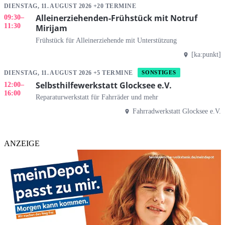
DIENSTAG, 11. AUGUST 2026 +20 TERMINE
Alleinerziehenden-Frühstück mit Notruf
09:30
–
11:30
Mirijam
Frühstück für Alleinerziehende mit Unterstützung
[ka:punkt]
DIENSTAG, 11. AUGUST 2026 +5 TERMINE
SONSTIGES
Selbsthilfewerkstatt Glocksee e.V.
12:00
–
16:00
Reparaturwerkstatt für Fahrräder und mehr
Fahrradwerkstatt Glocksee e.V.
ANZEIGE