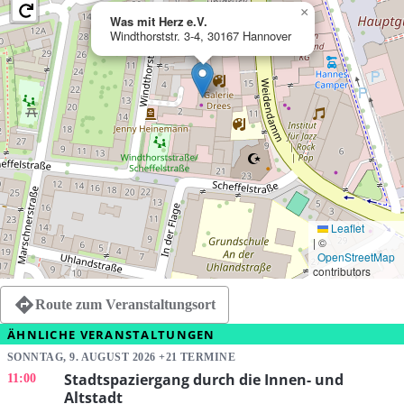
×
Was mit Herz e.V.
Windthorststr. 3-4, 30167 Hannover
Leaflet
|
©
OpenStreetMap
contributors
Route zum Veranstaltungsort
ÄHNLICHE VERANSTALTUNGEN
SONNTAG, 9. AUGUST 2026 +21 TERMINE
Stadtspaziergang durch die Innen- und
11:00
Altstadt