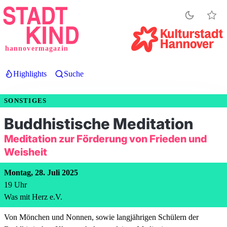
Direkt
zum
Inhalt
hannovermagazin
Highlights
Suche
SONSTIGES
Buddhistische Meditation
Meditation zur Förderung von Frieden und
Weisheit
Montag, 28. Juli 2025
19
Uhr
Was mit Herz e.V.
Von Mönchen und Nonnen, sowie langjährigen Schülern der