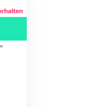
erhalten
en