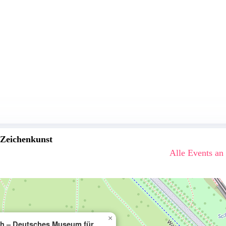
 Zeichenkunst
Alle Events an
×
h – Deutsches Museum für