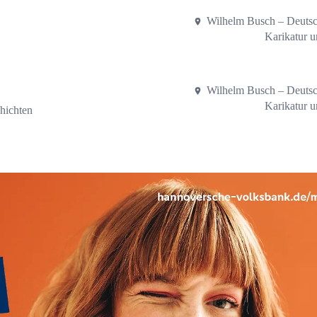
Wilhelm Busch – Deuts
Karikatur 
Wilhelm Busch – Deuts
Karikatur 
hichten