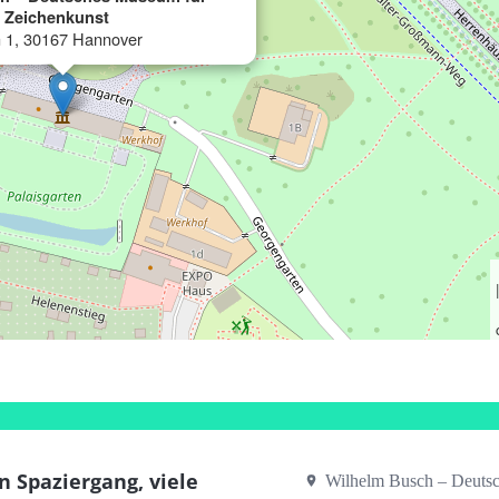
d Zeichenkunst
 1, 30167 Hannover
n Spaziergang, viele
Wilhelm Busch – Deuts