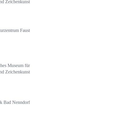
und Zeichenkunst
turzentrum Faust
ches Museum für
und Zeichenkunst
k Bad Nenndorf