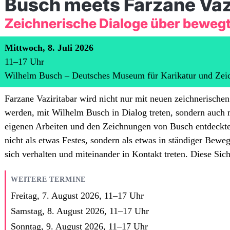
Busch meets Farzane Vaz
Zeichnerische Dialoge über beweg
Mittwoch, 8. Juli 2026
11
–
17
Uhr
Wilhelm Busch – Deutsches Museum für Karikatur und Zei
Farzane Vaziritabar wird nicht nur mit neuen zeichnerischen
werden, mit Wilhelm Busch in Dialog treten, sondern auch
eigenen Arbeiten und den Zeichnungen von Busch entdeckte 
nicht als etwas Festes, sondern als etwas in ständiger Be
sich verhalten und miteinander in Kontakt treten. Diese Sich
WEITERE TERMINE
Freitag, 7. August 2026,
11
–
17
Uhr
Samstag, 8. August 2026,
11
–
17
Uhr
Sonntag, 9. August 2026,
11
–
17
Uhr