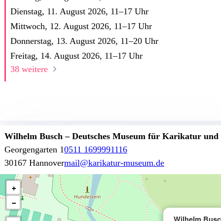
Dienstag, 11. August 2026,
11
–
17
Uhr
Mittwoch, 12. August 2026,
11
–
17
Uhr
Donnerstag, 13. August 2026,
11
–
20
Uhr
Freitag, 14. August 2026,
11
–
17
Uhr
38 weitere
Wilhelm Busch – Deutsches Museum für Karikatur und
Georgengarten 1
0511 1699991116
30167 Hannover
mail@karikatur-museum.de
+
−
Wilhelm Busc