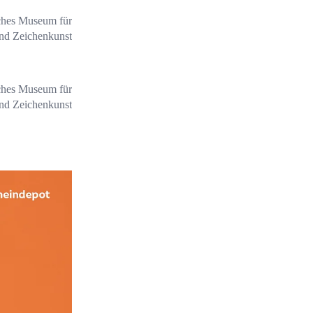
ches Museum für
und Zeichenkunst
ches Museum für
und Zeichenkunst