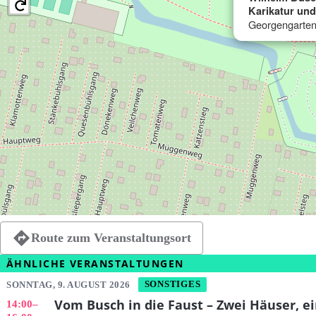
Karikatur un
Georgengarten
Route zum Veranstaltungsort
ÄHNLICHE VERANSTALTUNGEN
SONNTAG, 9. AUGUST 2026
SONSTIGES
Vom Busch in die Faust – Zwei Häuser, ei
14:00
–