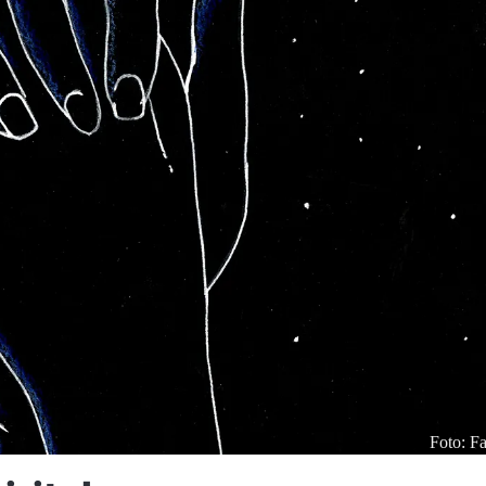
Foto: Fa