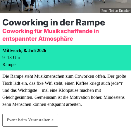
Foto: Tobias Eineder
Coworking in der Rampe
Coworking für Musikschaffende in
entspannter Atmosphäre
Mittwoch, 8. Juli 2026
9
–
13
Uhr
Rampe
Die Rampe steht Musikmenschen zum Coworken offen. Der große
Tisch lädt ein, das fixe Wifi steht, einen Kaffee kriegt auch jede*r
und das Wichtigste – mal eine Klönpause machen mit
Gleichgesinnten. Gemeinsam ist die Motivation höher. Mindestens
zehn Menschen können entspannt arbeiten.
Event beim Veranstalter