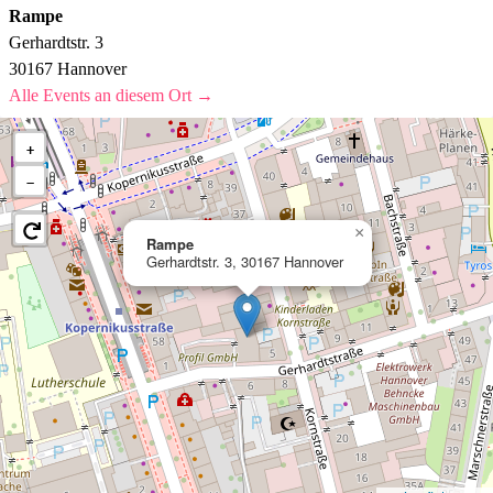
Rampe
Gerhardtstr. 3
30167 Hannover
Alle Events an diesem Ort →
+
−
×
Rampe
Gerhardtstr. 3, 30167 Hannover