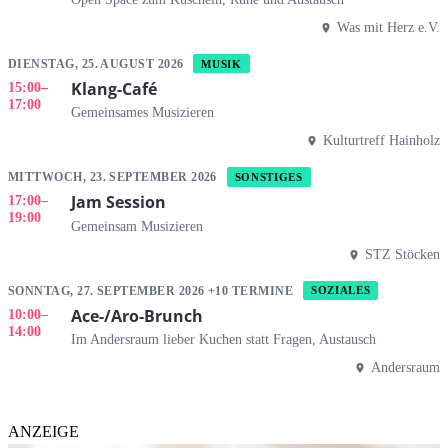
Was mit Herz e.V.
DIENSTAG, 25. AUGUST 2026
MUSIK
Klang-Café
15:00
–
17:00
Gemeinsames Musizieren
Kulturtreff Hainholz
MITTWOCH, 23. SEPTEMBER 2026
SONSTIGES
Jam Session
17:00
–
19:00
Gemeinsam Musizieren
STZ Stöcken
SONNTAG, 27. SEPTEMBER 2026 +10 TERMINE
SOZIALES
Ace-/Aro-Brunch
10:00
–
14:00
Im Andersraum lieber Kuchen statt Fragen, Austausch
Andersraum
ANZEIGE