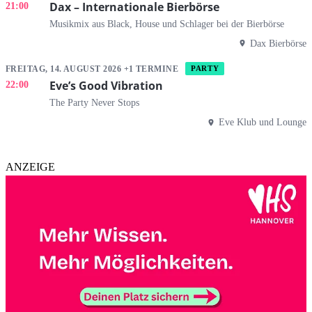
Dax – Internationale Bierbörse
21:00
Musikmix aus Black, House und Schlager bei der Bierbörse
Dax Bierbörse
FREITAG, 14. AUGUST 2026 +1 TERMINE
PARTY
Eve’s Good Vibration
22:00
The Party Never Stops
Eve Klub und Lounge
ANZEIGE