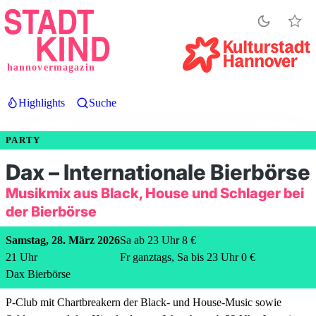
Direkt
zum
Inhalt
hannovermagazin
Highlights
Suche
PARTY
Dax – Internationale Bierbörse
Musikmix aus Black, House und Schlager bei
der Bierbörse
Samstag, 28. März 2026
Sa ab 23 Uhr 8 €
21
Uhr
Fr ganztags, Sa bis 23 Uhr 0 €
Dax Bierbörse
P-Club mit Chartbreakern der Black- und House-Music sowie