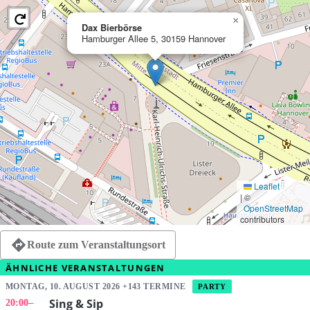
×
Dax Bierbörse
Hamburger Allee 5, 30159 Hannover
Leaflet
|
©
OpenStreetMap
contributors
Route zum Veranstaltungsort
ÄHNLICHE VERANSTALTUNGEN
MONTAG, 10. AUGUST 2026 +143 TERMINE
PARTY
Sing & Sip
20:00
–