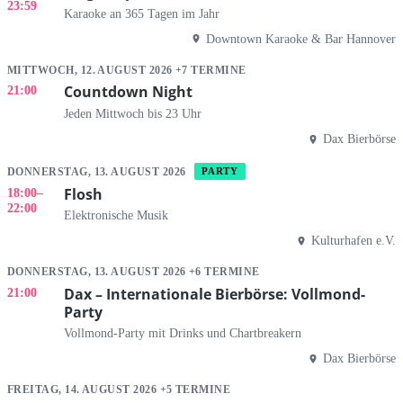
23:59
Karaoke an 365 Tagen im Jahr
Downtown Karaoke & Bar Hannover
MITTWOCH, 12. AUGUST 2026 +7 TERMINE
Countdown Night
21:00
Jeden Mittwoch bis 23 Uhr
Dax Bierbörse
DONNERSTAG, 13. AUGUST 2026
PARTY
Flosh
18:00
–
22:00
Elektronische Musik
Kulturhafen e.V.
DONNERSTAG, 13. AUGUST 2026 +6 TERMINE
Dax – Internationale Bierbörse: Vollmond-
21:00
Party
Vollmond-Party mit Drinks und Chartbreakern
Dax Bierbörse
FREITAG, 14. AUGUST 2026 +5 TERMINE