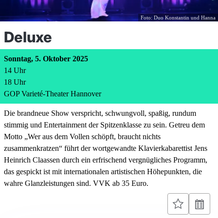
Foto: Duo Konstantin und Hanna
Deluxe
Sonntag, 5. Oktober 2025
14
Uhr
18
Uhr
GOP Varieté-Theater Hannover
Die brandneue Show verspricht, schwungvoll, spaßig, rundum
stimmig und Entertainment der Spitzenklasse zu sein. Getreu dem
Motto „Wer aus dem Vollen schöpft, braucht nichts
zusammenkratzen“ führt der wortgewandte Klavierkabarettist Jens
Heinrich Claassen durch ein erfrischend vergnügliches Programm,
das gespickt ist mit internationalen artistischen Höhepunkten, die
wahre Glanzleistungen sind. VVK ab 35 Euro.