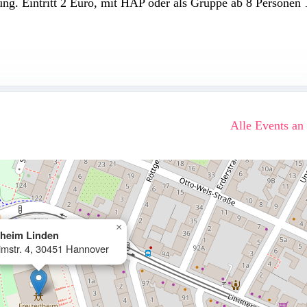
ng. Eintritt 2 Euro, mit HAP oder als Gruppe ab 8 Personen 
Alle Events an
×
theim Linden
mstr. 4, 30451 Hannover