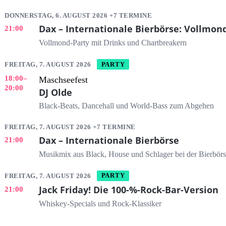
DONNERSTAG, 6. AUGUST 2026 +7 TERMINE
Dax – Internationale Bierbörse: Vollmon
21:00
Vollmond-Party mit Drinks und Chartbreakern
FREITAG, 7. AUGUST 2026
PARTY
18:00
–
Maschseefest
20:00
DJ Olde
Black-Beats, Dancehall und World-Bass zum Abgehen
FREITAG, 7. AUGUST 2026 +7 TERMINE
Dax – Internationale Bierbörse
21:00
Musikmix aus Black, House und Schlager bei der Bierbörs
FREITAG, 7. AUGUST 2026
PARTY
Jack Friday! Die 100-%-Rock-Bar-Version
21:00
Whiskey-Specials und Rock-Klassiker