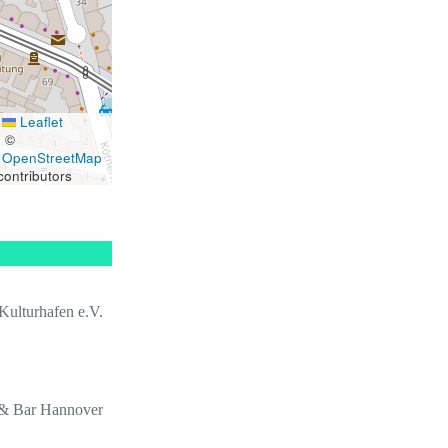
Leaflet
|
©
OpenStreetMap
contributors
Kulturhafen e.V.
& Bar Hannover