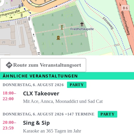
Route zum Veranstaltungsort
ÄHNLICHE VERANSTALTUNGEN
DONNERSTAG, 6. AUGUST 2026
PARTY
CLX Takeover
18:00
–
22:00
Mit Ace, Annca, Moonaddict und Sad Cat
DONNERSTAG, 6. AUGUST 2026 +147 TERMINE
PARTY
Sing & Sip
20:00
–
23:59
Karaoke an 365 Tagen im Jahr