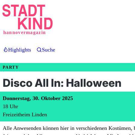
Direkt
zum
Inhalt
hannovermagazin
Highlights
Suche
PARTY
Disco All In: Halloween
Donnerstag, 30. Oktober 2025
18
Uhr
Freizeitheim Linden
Alle Anwesenden können hier in verschiedenen Kostümen, 