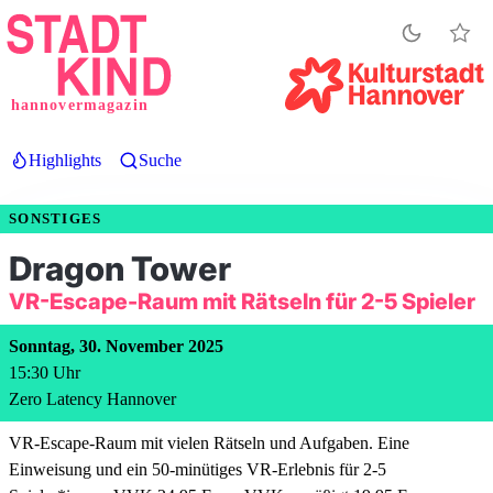
Direkt
zum
Inhalt
hannovermagazin
Highlights
Suche
SONSTIGES
Dragon Tower
VR-Escape-Raum mit Rätseln für 2-5 Spieler
Sonntag, 30. November 2025
15:30
Uhr
Zero Latency Hannover
VR-Escape-Raum mit vielen Rätseln und Aufgaben. Eine
Einweisung und ein 50-minütiges VR-Erlebnis für 2-5