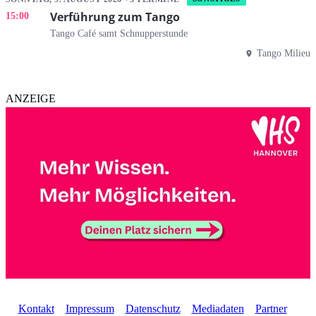
Verführung zum Tango
15:00
Tango Café samt Schnupperstunde
Tango Milieu
ANZEIGE
Kontakt
Impressum
Datenschutz
Mediadaten
Partner