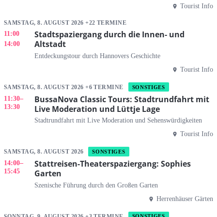
Tourist Info
SAMSTAG, 8. AUGUST 2026 +22 TERMINE
Stadtspaziergang durch die Innen- und
11:00
Altstadt
14:00
Entdeckungstour durch Hannovers Geschichte
Tourist Info
SAMSTAG, 8. AUGUST 2026 +6 TERMINE
SONSTIGES
BussaNova Classic Tours: Stadtrundfahrt mit
11:30
–
13:30
Live Moderation und Lüttje Lage
Stadtrundfahrt mit Live Moderation und Sehenswürdigkeiten
Tourist Info
SAMSTAG, 8. AUGUST 2026
SONSTIGES
Stattreisen-Theaterspaziergang: Sophies
14:00
–
15:45
Garten
Szenische Führung durch den Großen Garten
Herrenhäuser Gärten
SONNTAG, 9. AUGUST 2026 +3 TERMINE
SONSTIGES