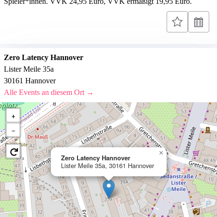
Spieler*innen. VVK 24,95 Euro, VVK ermäßigt 19,95 Euro.
Zero Latency Hannover
Lister Meile 35a
30161 Hannover
Alle Events an diesem Ort →
+
−
×
Zero Latency Hannover
Lister Meile 35a, 30161 Hannover