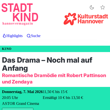
Direkt
zum
Inhalt
hannovermagazin
Highlights
Suche
KINO
Das Drama – Noch mal auf
Anfang
Romantische Dramödie mit Robert Pattinson
und Zendaya
Donnerstag, 7. Mai 2026
11,50 € bis 15 €
20:05
Uhr
Ermäßigt 10 € bis 13,50 €
ASTOR Grand Cinema