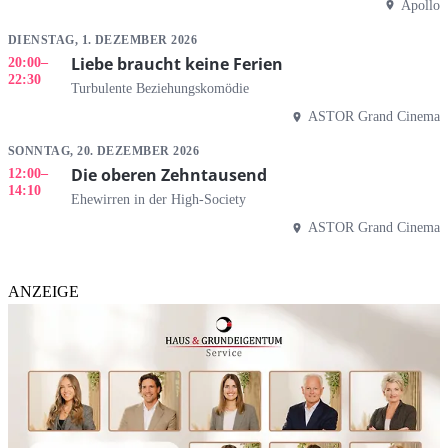
Apollo
DIENSTAG, 1. DEZEMBER 2026
Liebe braucht keine Ferien
20:00
–
22:30
Turbulente Beziehungskomödie
ASTOR Grand Cinema
SONNTAG, 20. DEZEMBER 2026
Die oberen Zehntausend
12:00
–
14:10
Ehewirren in der High-Society
ASTOR Grand Cinema
ANZEIGE