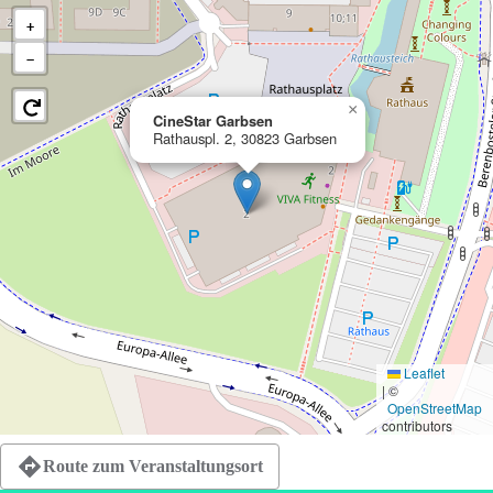
+
−
×
CineStar Garbsen
Rathauspl. 2, 30823 Garbsen
Leaflet
|
©
OpenStreetMap
contributors
Route zum Veranstaltungsort