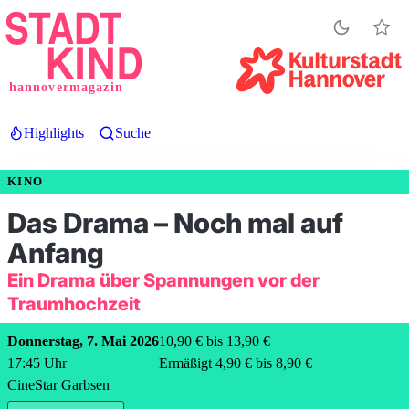
Direkt
zum
Inhalt
hannovermagazin
Highlights
Suche
KINO
Das Drama – Noch mal auf
Anfang
Ein Drama über Spannungen vor der
Traumhochzeit
Donnerstag, 7. Mai 2026
10,90 € bis 13,90 €
17:45
Uhr
Ermäßigt 4,90 € bis 8,90 €
CineStar Garbsen