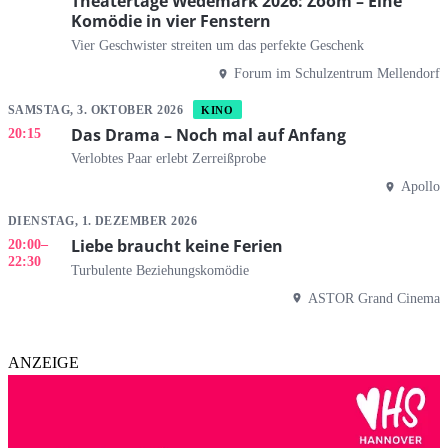
Theatertage Wedemark 2026: Zoom – Eine
Komödie in vier Fenstern
Vier Geschwister streiten um das perfekte Geschenk
Forum im Schulzentrum Mellendorf
SAMSTAG, 3. OKTOBER 2026
KINO
Das Drama – Noch mal auf Anfang
20:15
Verlobtes Paar erlebt Zerreißprobe
Apollo
DIENSTAG, 1. DEZEMBER 2026
Liebe braucht keine Ferien
20:00
–
22:30
Turbulente Beziehungskomödie
ASTOR Grand Cinema
ANZEIGE