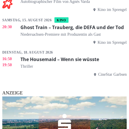
Autobiographischer Film von Agnès Varda
Kino im Sprengel
SAMSTAG, 15. AUGUST 2026
KINO
Ghost Train – Trauberg, die DEFA und der Tod
20:30
Niedersachsen-Premiere mit Produzentin als Gast
Kino im Sprengel
DIENSTAG, 18. AUGUST 2026
The Housemaid – Wenn sie wüsste
16:50
19:50
Thriller
CineStar Garbsen
ANZEIGE