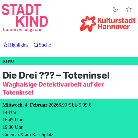
Direkt
zum
Inhalt
hannovermagazin
Highlights
Suche
KINO
Die Drei ??? – Toteninsel
Waghalsige Detektivarbeit auf der
Toteninsel
Mittwoch, 4. Februar 2026
6,99 € bis 9,99 €
14
Uhr
16:45
Uhr
19:30
Uhr
CinemaxX am Raschplatz