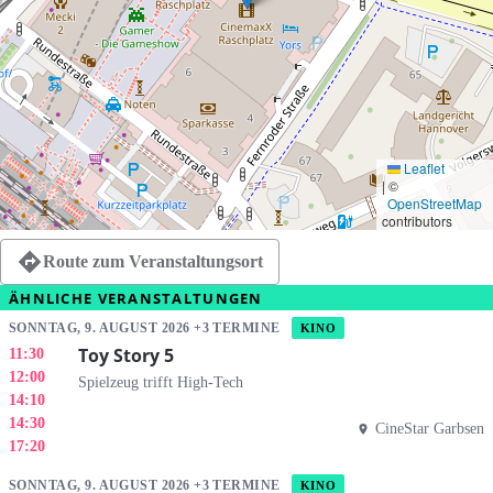
Leaflet
|
©
OpenStreetMap
contributors
Route zum Veranstaltungsort
ÄHNLICHE VERANSTALTUNGEN
SONNTAG, 9. AUGUST 2026 +3 TERMINE
KINO
Toy Story 5
11:30
12:00
Spielzeug trifft High-Tech
14:10
14:30
CineStar Garbsen
17:20
SONNTAG, 9. AUGUST 2026 +3 TERMINE
KINO