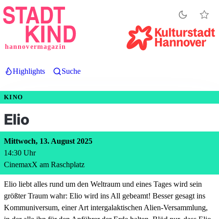
Direkt
zum
Inhalt
hannovermagazin
Highlights
Suche
KINO
Elio
Mittwoch, 13. August 2025
14:30
Uhr
CinemaxX am Raschplatz
Elio liebt alles rund um den Weltraum und eines Tages wird sein
größter Traum wahr: Elio wird ins All gebeamt! Besser gesagt ins
Kommuniversum, einer Art intergalaktischen Alien-Versammlung,