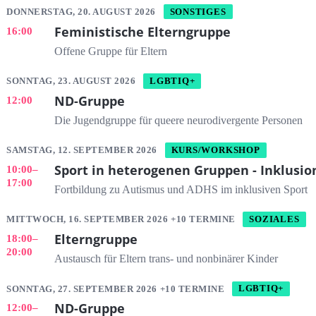
DONNERSTAG, 20. AUGUST 2026
SONSTIGES
Feministische Elterngruppe
16:00
Offene Gruppe für Eltern
SONNTAG, 23. AUGUST 2026
LGBTIQ+
ND-Gruppe
12:00
Die Jugendgruppe für queere neurodivergente Personen
SAMSTAG, 12. SEPTEMBER 2026
KURS/WORKSHOP
Sport in heterogenen Gruppen - Inklusio
10:00
–
17:00
Fortbildung zu Autismus und ADHS im inklusiven Sport
MITTWOCH, 16. SEPTEMBER 2026 +10 TERMINE
SOZIALES
Elterngruppe
18:00
–
20:00
Austausch für Eltern trans- und nonbinärer Kinder
SONNTAG, 27. SEPTEMBER 2026 +10 TERMINE
LGBTIQ+
ND-Gruppe
12:00
–