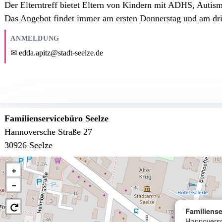
Der Elterntreff bietet Eltern von Kindern mit ADHS, Autism
Das Angebot findet immer am ersten Donnerstag und am dri
ANMELDUNG
edda.apitz@stadt-seelze.de
Familienservicebüro Seelze
Hannoversche Straße 27
30926 Seelze
+
−
Familiense
Hannoversc