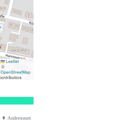
Leaflet
|
©
OpenStreetMap
contributors
Andersraum