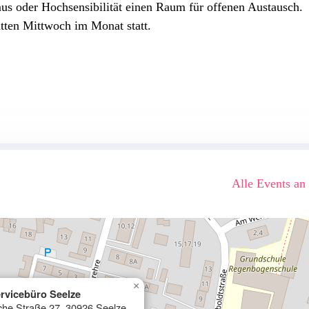
us oder Hochsensibilität einen Raum für offenen Austausch.
tten Mittwoch im Monat statt.
Alle Events an
×
rvicebüro Seelze
he Straße 27, 30926 Seelze