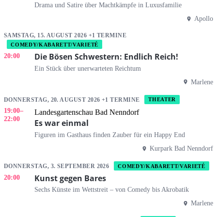
Drama und Satire über Machtkämpfe in Luxusfamilie
Apollo
SAMSTAG, 15. AUGUST 2026 +1 TERMINE
COMEDY/KABARETT/VARIETÉ
Die Bösen Schwestern: Endlich Reich!
20:00
Ein Stück über unerwarteten Reichtum
Marlene
DONNERSTAG, 20. AUGUST 2026 +1 TERMINE
THEATER
19:00
–
Landesgartenschau Bad Nenndorf
22:00
Es war einmal
Figuren im Gasthaus finden Zauber für ein Happy End
Kurpark Bad Nenndorf
DONNERSTAG, 3. SEPTEMBER 2026
COMEDY/KABARETT/VARIETÉ
Kunst gegen Bares
20:00
Sechs Künste im Wettstreit – von Comedy bis Akrobatik
Marlene