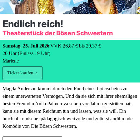
Endlich reich!
Theaterstück der Bösen Schwestern
Samstag, 25. Juli 2026
VVK 26,87 € bis 29,37 €
20
Uhr
(Einlass
19
Uhr)
Marlene
Ticket kaufen
Magda Anderson kommt durch den Fund eines Lottoscheins zu
einem unerwarteten Vermögen. Und da sie sich mit ihrer ehemaligen
besten Freundin Anita Palmerova schon vor Jahren zerstritten hat,
kann sie mit diesem Reichtum tun und lassen, was sie will. Ein
brachial komische, pädagogisch wertvolle und zutiefst anrührende
Komödie von Die Bösen Schwestern.