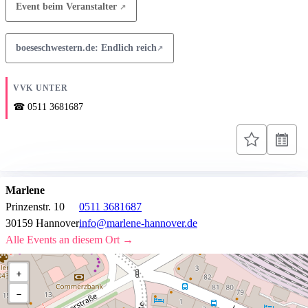
Event beim Veranstalter
boeseschwestern.de: Endlich reich
VVK UNTER
0511 3681687
Marlene
Prinzenstr. 10
0511 3681687
30159 Hannover
info@marlene-hannover.de
Alle Events an diesem Ort →
+
−