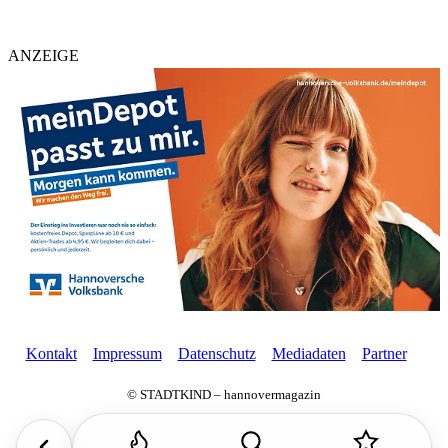
ANZEIGE
Kontakt
Impressum
Datenschutz
Mediadaten
Partner
© STADTKIND – hannovermagazin