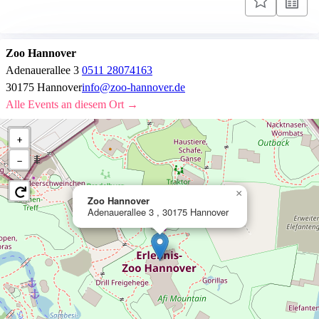
Zoo Hannover
Adenauerallee 3
0511 28074163
30175 Hannover
info@zoo-hannover.de
Alle Events an diesem Ort →
+
−
×
Zoo Hannover
Adenauerallee 3 , 30175 Hannover