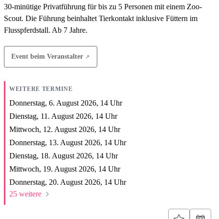
30-minütige Privatführung für bis zu 5 Personen mit einem Zoo-
Scout. Die Führung beinhaltet Tierkontakt inklusive Füttern im
Flusspferdstall. Ab 7 Jahre.
Event beim Veranstalter
WEITERE TERMINE
Donnerstag, 6. August 2026,
14
Uhr
Dienstag, 11. August 2026,
14
Uhr
Mittwoch, 12. August 2026,
14
Uhr
Donnerstag, 13. August 2026,
14
Uhr
Dienstag, 18. August 2026,
14
Uhr
Mittwoch, 19. August 2026,
14
Uhr
Donnerstag, 20. August 2026,
14
Uhr
25 weitere