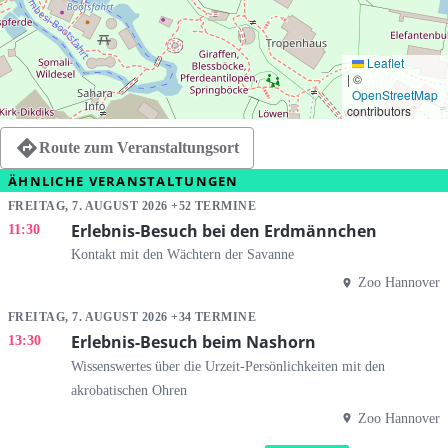
Leaflet
|
©
OpenStreetMap
contributors
Route zum Veranstaltungsort
ÄHNLICHE VERANSTALTUNGEN
FREITAG, 7. AUGUST 2026 +52 TERMINE
Erlebnis-Besuch bei den Erdmännchen
11:30
Kontakt mit den Wächtern der Savanne
Zoo Hannover
FREITAG, 7. AUGUST 2026 +34 TERMINE
Erlebnis-Besuch beim Nashorn
13:30
Wissenswertes über die Urzeit-Persönlichkeiten mit den
akrobatischen Ohren
Zoo Hannover