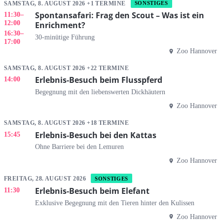
SAMSTAG, 8. AUGUST 2026 +1 TERMINE
SONSTIGES
Spontansafari: Frag den Scout – Was ist ein
11:30
–
12:00
Enrichment?
16:30
–
30-minütige Führung
17:00
Zoo Hannover
SAMSTAG, 8. AUGUST 2026 +22 TERMINE
Erlebnis-Besuch beim Flusspferd
14:00
Begegnung mit den liebenswerten Dickhäutern
Zoo Hannover
SAMSTAG, 8. AUGUST 2026 +18 TERMINE
Erlebnis-Besuch bei den Kattas
15:45
Ohne Barriere bei den Lemuren
Zoo Hannover
FREITAG, 28. AUGUST 2026
SONSTIGES
Erlebnis-Besuch beim Elefant
11:30
Exklusive Begegnung mit den Tieren hinter den Kulissen
Zoo Hannover