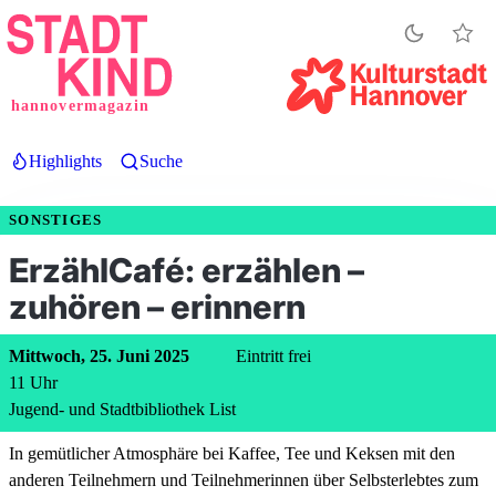
Direkt
zum
Inhalt
hannovermagazin
Highlights
Suche
SONSTIGES
ErzählCafé: erzählen –
zuhören – erinnern
Mittwoch, 25. Juni 2025
Eintritt frei
11
Uhr
Jugend- und Stadtbibliothek List
In gemütlicher Atmosphäre bei Kaffee, Tee und Keksen mit den
anderen Teilnehmern und Teilnehmerinnen über Selbsterlebtes zum