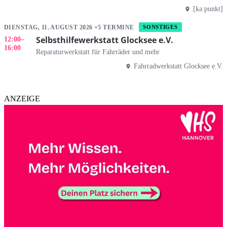
[ka:punkt]
DIENSTAG, 11. AUGUST 2026 +5 TERMINE
SONSTIGES
Selbsthilfewerkstatt Glocksee e.V.
12:00
–
16:00
Reparaturwerkstatt für Fahrräder und mehr
Fahrradwerkstatt Glocksee e.V.
ANZEIGE