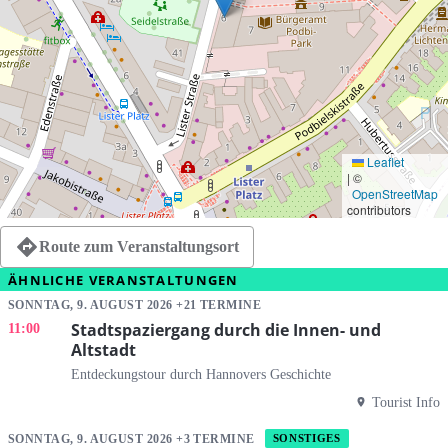
Leaflet
|
©
OpenStreetMap
contributors
Route zum Veranstaltungsort
ÄHNLICHE VERANSTALTUNGEN
SONNTAG, 9. AUGUST 2026 +21 TERMINE
Stadtspaziergang durch die Innen- und
11:00
Altstadt
Entdeckungstour durch Hannovers Geschichte
Tourist Info
SONNTAG, 9. AUGUST 2026 +3 TERMINE
SONSTIGES