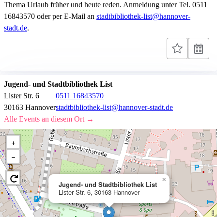
Thema Urlaub früher und heute reden. Anmeldung unter Tel. 0511
16843570 oder per E-Mail an
stadtbibliothek-list@hannover-
stadt.de
.
Jugend- und Stadtbibliothek List
Lister Str. 6
0511 16843570
30163 Hannover
stadtbibliothek-list@hannover-stadt.de
Alle Events an diesem Ort →
+
−
×
Jugend- und Stadtbibliothek List
Lister Str. 6, 30163 Hannover