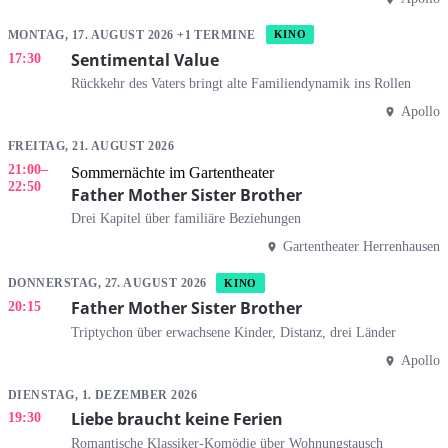
MONTAG, 17. AUGUST 2026 +1 TERMINE
KINO
Sentimental Value
17:30
Rückkehr des Vaters bringt alte Familiendynamik ins Rollen
Apollo
FREITAG, 21. AUGUST 2026
21:00
–
Sommernächte im Gartentheater
22:50
Father Mother Sister Brother
Drei Kapitel über familiäre Beziehungen
Gartentheater Herrenhausen
DONNERSTAG, 27. AUGUST 2026
KINO
Father Mother Sister Brother
20:15
Triptychon über erwachsene Kinder, Distanz, drei Länder
Apollo
DIENSTAG, 1. DEZEMBER 2026
Liebe braucht keine Ferien
19:30
Romantische Klassiker-Komödie über Wohnungstausch