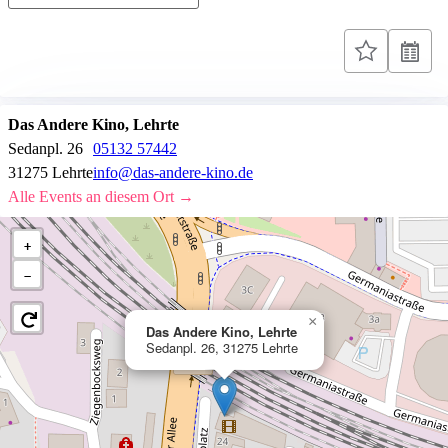
Das Andere Kino, Lehrte
Sedanpl. 26
05132 57442
31275 Lehrte
info@das-andere-kino.de
Alle Events an diesem Ort →
+
−
×
Das Andere Kino, Lehrte
Sedanpl. 26, 31275 Lehrte