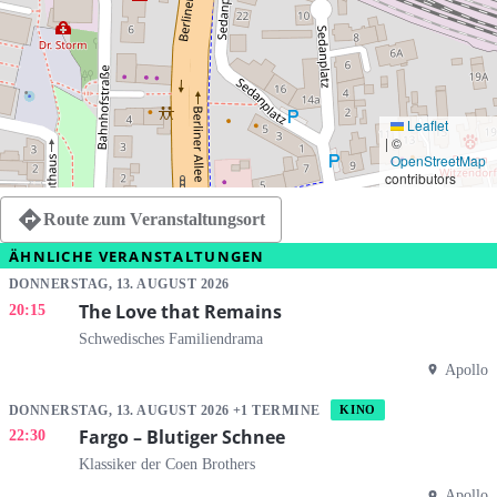
Leaflet
|
©
OpenStreetMap
contributors
Route zum Veranstaltungsort
ÄHNLICHE VERANSTALTUNGEN
DONNERSTAG, 13. AUGUST 2026
The Love that Remains
20:15
Schwedisches Familiendrama
Apollo
DONNERSTAG, 13. AUGUST 2026 +1 TERMINE
KINO
Fargo – Blutiger Schnee
22:30
Klassiker der Coen Brothers
Apollo