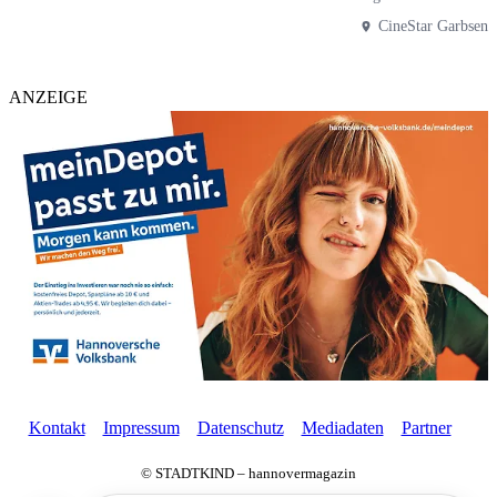
CineStar Garbsen
ANZEIGE
Kontakt
Impressum
Datenschutz
Mediadaten
Partner
© STADTKIND – hannovermagazin