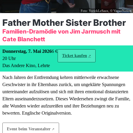
Foto: YorickLeSaux, © VagueNotion
Father Mother Sister Brother
Familien-Dramödie von Jim Jarmusch mit
Cate Blanchett
Donnerstag, 7. Mai 2026
6 €
Ticket kaufen
20
Uhr
Das Andere Kino, Lehrte
Nach Jahren der Entfremdung kehren mittlerweile erwachsene
Geschwister in ihr Elternhaus zurück, um ungeklärte Spannungen
untereinander aufzulösen und sich mit ihren emotional distanzierten
Eltern auseinanderzusetzen. Dieses Wiedersehen zwingt die Familie,
alte Wunden wieder aufzureißen und ihre Beziehungen neu zu
bewerten. Englische Originalversion.
Event beim Veranstalter