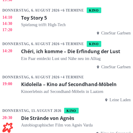
DONNERSTAG, 6. AUGUST 2026 +6 TERMINE
KINO
Toy Story 5
14:10
14:30
Spielzeug trifft High-Tech
17:20
CineStar Garbsen
DONNERSTAG, 6. AUGUST 2026 +6 TERMINE
KINO
Chéri, ich komme – Die Erfindung der Lust
14:20
Ein Paar entdeckt Lust und Nähe neu im Alltag
CineStar Garbsen
DONNERSTAG, 6. AUGUST 2026 +4 TERMINE
Kidoleila – Kino auf Secondhand-Möbeln
19:00
Kinoerlebnis auf Secondhand-Möbeln in Laatzen
Leine Laden
DONNERSTAG, 13. AUGUST 2026
KINO
Die Strände von Agnès
20:30
Autobiographischer Film von Agnès Varda