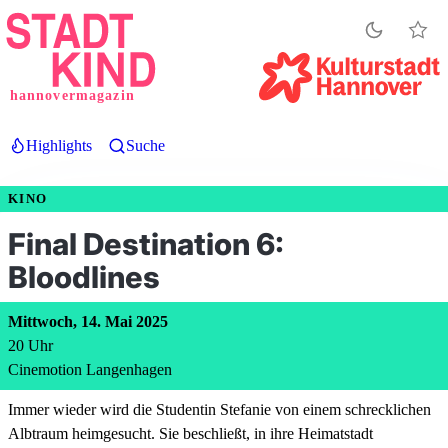
Direkt
zum
Inhalt
hannovermagazin
Highlights
Suche
KINO
Final Destination 6:
Bloodlines
Mittwoch, 14. Mai 2025
20
Uhr
Cinemotion Langenhagen
Immer wieder wird die Studentin Stefanie von einem schrecklichen
Albtraum heimgesucht. Sie beschließt, in ihre Heimatstadt