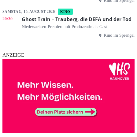
Kino im Sprengel
SAMSTAG, 15. AUGUST 2026
KINO
Ghost Train – Trauberg, die DEFA und der Tod
20:30
Niedersachsen-Premiere mit Produzentin als Gast
Kino im Sprengel
ANZEIGE