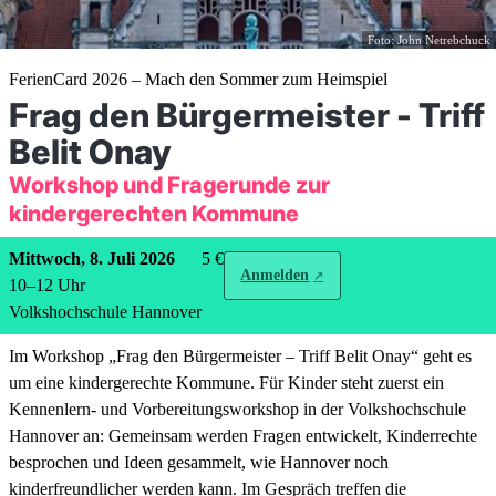
Foto: John Netrebchuck
FerienCard 2026 – Mach den Sommer zum Heimspiel
Frag den Bürgermeister - Triff
Belit Onay
Workshop und Fragerunde zur
kindergerechten Kommune
Mittwoch, 8. Juli 2026
5 €
Anmelden
10
–
12
Uhr
Volkshochschule Hannover
Im Workshop „Frag den Bürgermeister – Triff Belit Onay“ geht es
um eine kindergerechte Kommune. Für Kinder steht zuerst ein
Kennenlern- und Vorbereitungsworkshop in der Volkshochschule
Hannover an: Gemeinsam werden Fragen entwickelt, Kinderrechte
besprochen und Ideen gesammelt, wie Hannover noch
kinderfreundlicher werden kann. Im Gespräch treffen die