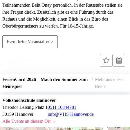
Teilnehmenden Belit Onay persönlich. In der Ratsstube stellen sie
ihre Fragen direkt. Zusätzlich gibt es eine Führung durch das
Rathaus und die Möglichkeit, einen Blick in das Büro des
Oberbürgermeisters zu werfen. Für 10-15-Jährige.
Event beim Veranstalter
FerienCard 2026 – Mach den Sommer zum
Mehr aus dieser
Heimspiel
Reihe
Volkshochschule Hannover
Theodor-Lessing-Platz 1
0511 16844781
30159 Hannover
info@VHS-Hannover.de
Alle Events an diesem Ort →