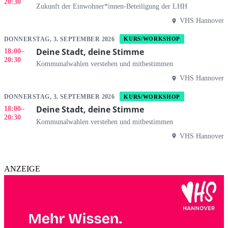
20:30
Zukunft der Einwohner*innen-Beteiligung der LHH
VHS Hannover
DONNERSTAG, 3. SEPTEMBER 2026
KURS/WORKSHOP
Deine Stadt, deine Stimme
18:00
–
20:30
Kommunalwahlen verstehen und mitbestimmen
VHS Hannover
DONNERSTAG, 3. SEPTEMBER 2026
KURS/WORKSHOP
Deine Stadt, deine Stimme
18:00
–
20:30
Kommunalwahlen verstehen und mitbestimmen
VHS Hannover
ANZEIGE