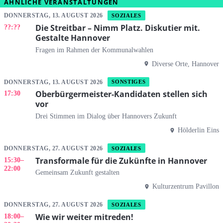
ÄHNLICHE VERANSTALTUNGEN
DONNERSTAG, 13. AUGUST 2026
SOZIALES
Die Streitbar – Nimm Platz. Diskutier mit.
??:??
Gestalte Hannover
Fragen im Rahmen der Kommunalwahlen
Diverse Orte, Hannover
DONNERSTAG, 13. AUGUST 2026
SONSTIGES
Oberbürgermeister-Kandidaten stellen sich
17:30
vor
Drei Stimmen im Dialog über Hannovers Zukunft
Hölderlin Eins
DONNERSTAG, 27. AUGUST 2026
SOZIALES
Transformale für die Zukünfte in Hannover
15:30
–
22:00
Gemeinsam Zukunft gestalten
Kulturzentrum Pavillon
DONNERSTAG, 27. AUGUST 2026
SOZIALES
Wie wir weiter mitreden!
18:00
–