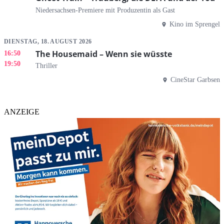
Niedersachsen-Premiere mit Produzentin als Gast
Kino im Sprengel
DIENSTAG, 18. AUGUST 2026
The Housemaid – Wenn sie wüsste
16:50
19:50
Thriller
CineStar Garbsen
ANZEIGE