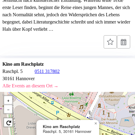
Sehnsucht nach künstlerischer Entfaltung. Während seine Texte
erste Leser finden, beginnt die Reise eines jungen Mannes, der sich
nach Normalität sehnt, jedoch den Widersprüchen des Lebens
begegnet, dabei Literaturgeschichte schreibt und sich immer wieder
Hals über Kopf verliebt …
Kino am Raschplatz
Raschpl. 5
0511 317802
30161 Hannover
Alle Events an diesem Ort →
+
−
×
Kino am Raschplatz
Raschpl. 5, 30161 Hannover