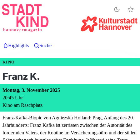
Direkt
zum
Inhalt
hannovermagazin
Highlights
Suche
KINO
Franz K.
Montag, 3. November 2025
20:45
Uhr
Kino am Raschplatz
Franz-Kafka-Biopic von Agniezska Holland: Prag, Anfang des 20.
Jahrhunderts: Franz Kafka ist zerrissen zwischen der Autorität des
fordernden Vaters, der Routine im Versicherungsbüro und der stillen