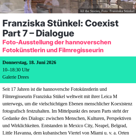
All the Stories, Foto: Franziska Stünkel
Franziska Stünkel: Coexist
Part 7 – Dialogue
Foto-Ausstellung der hannoverschen
Fotokünstlerin und Filmregisseurin
Donnerstag, 18. Juni 2026
10
–
18:30
Uhr
Galerie Drees
Seit 17 Jahren ist die hannoversche Fotokünstlerin und
Filmregisseurin Franziska Stükel weltweit mit ihrer Leica M
unterwegs, um die vielschichtigen Ebenen menschlicher Koexistenz
fotografisch festzuhalten. Im Mittelpunkt des neuen Parts steht der
Gedanke des Dialogs: zwischen Menschen, Kulturen, Perspektiven
und Wirklichkeiten. Entstanden in Mexico City, Neapel, Belgrad,
Little Havanna, dem kubanischen Viertel von Miami u. v. a. Orten