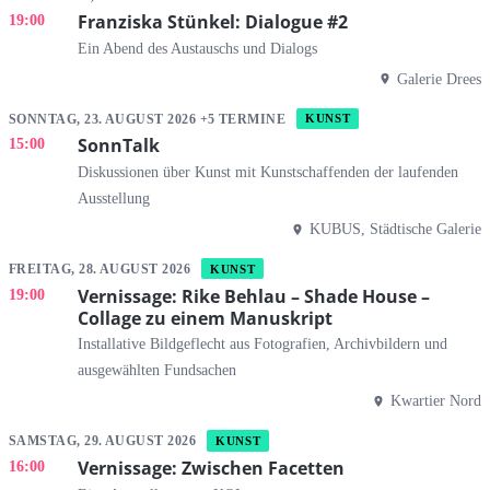
Franziska Stünkel: Dialogue #2
19:00
Ein Abend des Austauschs und Dialogs
Galerie Drees
SONNTAG, 23. AUGUST 2026 +5 TERMINE
KUNST
SonnTalk
15:00
Diskussionen über Kunst mit Kunstschaffenden der laufenden
Ausstellung
KUBUS, Städtische Galerie
FREITAG, 28. AUGUST 2026
KUNST
Vernissage: Rike Behlau – Shade House –
19:00
Collage zu einem Manuskript
Installative Bildgeflecht aus Fotografien, Archivbildern und
ausgewählten Fundsachen
Kwartier Nord
SAMSTAG, 29. AUGUST 2026
KUNST
Vernissage: Zwischen Facetten
16:00