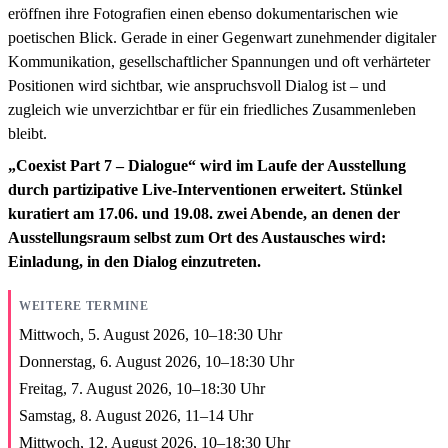
eröffnen ihre Fotografien einen ebenso dokumentarischen wie
poetischen Blick. Gerade in einer Gegenwart zunehmender digitaler
Kommunikation, gesellschaftlicher Spannungen und oft verhärteter
Positionen wird sichtbar, wie anspruchsvoll Dialog ist – und
zugleich wie unverzichtbar er für ein friedliches Zusammenleben
bleibt.
„Coexist Part 7 – Dialogue“ wird im Laufe der Ausstellung
durch partizipative Live-Interventionen erweitert. Stünkel
kuratiert am 17.06. und 19.08. zwei Abende, an denen der
Ausstellungsraum selbst zum Ort des Austausches wird:
Einladung, in den Dialog einzutreten.
WEITERE TERMINE
Mittwoch, 5. August 2026,
10
–
18:30
Uhr
Donnerstag, 6. August 2026,
10
–
18:30
Uhr
Freitag, 7. August 2026,
10
–
18:30
Uhr
Samstag, 8. August 2026,
11
–
14
Uhr
Mittwoch, 12. August 2026,
10
–
18:30
Uhr