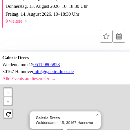
Donnerstag, 13. August 2026,
10
–
18:30
Uhr
Freitag, 14. August 2026,
10
–
18:30
Uhr
9 weitere
Galerie Drees
Weidendamm 15
0511 9805828
30167 Hannover
info@galerie-drees.de
Alle Events an diesem Ort →
+
−
×
Galerie Drees
Weidendamm 15, 30167 Hannover