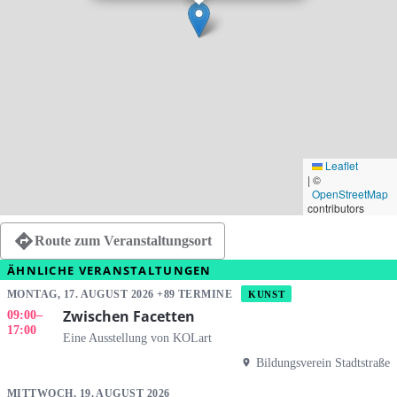
Leaflet
|
©
OpenStreetMap
contributors
Route zum Veranstaltungsort
ÄHNLICHE VERANSTALTUNGEN
MONTAG, 17. AUGUST 2026 +89 TERMINE
KUNST
Zwischen Facetten
09:00
–
17:00
Eine Ausstellung von KOLart
Bildungsverein Stadtstraße
MITTWOCH, 19. AUGUST 2026