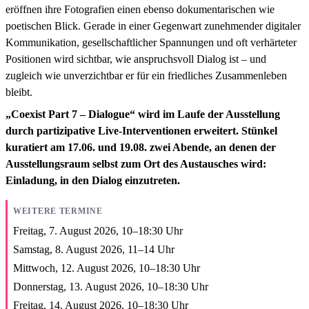
eröffnen ihre Fotografien einen ebenso dokumentarischen wie
poetischen Blick. Gerade in einer Gegenwart zunehmender digitaler
Kommunikation, gesellschaftlicher Spannungen und oft verhärteter
Positionen wird sichtbar, wie anspruchsvoll Dialog ist – und
zugleich wie unverzichtbar er für ein friedliches Zusammenleben
bleibt.
„Coexist Part 7 – Dialogue“ wird im Laufe der Ausstellung
durch partizipative Live-Interventionen erweitert. Stünkel
kuratiert am 17.06. und 19.08. zwei Abende, an denen der
Ausstellungsraum selbst zum Ort des Austausches wird:
Einladung, in den Dialog einzutreten.
WEITERE TERMINE
Freitag, 7. August 2026,
10
–
18:30
Uhr
Samstag, 8. August 2026,
11
–
14
Uhr
Mittwoch, 12. August 2026,
10
–
18:30
Uhr
Donnerstag, 13. August 2026,
10
–
18:30
Uhr
Freitag, 14. August 2026,
10
–
18:30
Uhr