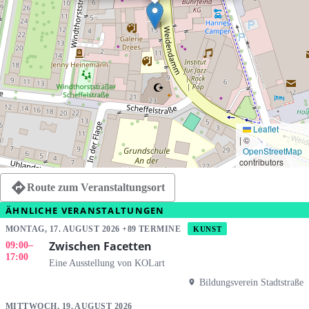
Leaflet
|
©
OpenStreetMap
contributors
Route zum Veranstaltungsort
ÄHNLICHE VERANSTALTUNGEN
MONTAG, 17. AUGUST 2026 +89 TERMINE
KUNST
Zwischen Facetten
09:00
–
17:00
Eine Ausstellung von KOLart
Bildungsverein Stadtstraße
MITTWOCH, 19. AUGUST 2026