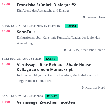
Franziska Stünkel: Dialogue #2
19:00
Ein Abend des Austauschs und Dialogs
Galerie Drees
SONNTAG, 23. AUGUST 2026 +5 TERMINE
KUNST
SonnTalk
15:00
Diskussionen über Kunst mit Kunstschaffenden der laufenden
Ausstellung
KUBUS, Städtische Galerie
FREITAG, 28. AUGUST 2026
KUNST
Vernissage: Rike Behlau – Shade House –
19:00
Collage zu einem Manuskript
Installative Bildgeflecht aus Fotografien, Archivbildern und
ausgewählten Fundsachen
Kwartier Nord
SAMSTAG, 29. AUGUST 2026
KUNST
Vernissage: Zwischen Facetten
16:00