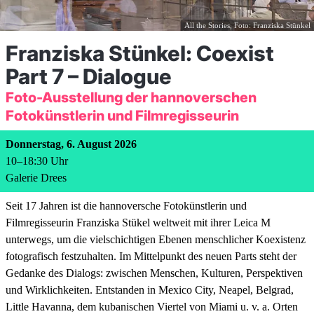
All the Stories, Foto: Franziska Stünkel
Franziska Stünkel: Coexist
Part 7 – Dialogue
Foto-Ausstellung der hannoverschen
Fotokünstlerin und Filmregisseurin
Donnerstag, 6. August 2026
10
–
18:30
Uhr
Galerie Drees
Seit 17 Jahren ist die hannoversche Fotokünstlerin und
Filmregisseurin Franziska Stükel weltweit mit ihrer Leica M
unterwegs, um die vielschichtigen Ebenen menschlicher Koexistenz
fotografisch festzuhalten. Im Mittelpunkt des neuen Parts steht der
Gedanke des Dialogs: zwischen Menschen, Kulturen, Perspektiven
und Wirklichkeiten. Entstanden in Mexico City, Neapel, Belgrad,
Little Havanna, dem kubanischen Viertel von Miami u. v. a. Orten