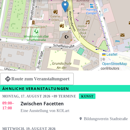
Leaflet
|
©
OpenStreetMap
contributors
Route zum Veranstaltungsort
ÄHNLICHE VERANSTALTUNGEN
MONTAG, 17. AUGUST 2026 +89 TERMINE
KUNST
Zwischen Facetten
09:00
–
17:00
Eine Ausstellung von KOLart
Bildungsverein Stadtstraße
MITTWOCH, 19. AUGUST 2026