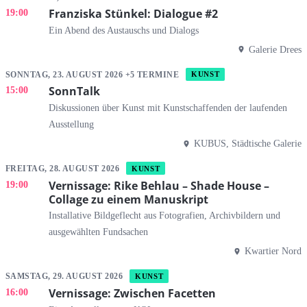
Franziska Stünkel: Dialogue #2
19:00
Ein Abend des Austauschs und Dialogs
Galerie Drees
SONNTAG, 23. AUGUST 2026 +5 TERMINE
KUNST
SonnTalk
15:00
Diskussionen über Kunst mit Kunstschaffenden der laufenden
Ausstellung
KUBUS, Städtische Galerie
FREITAG, 28. AUGUST 2026
KUNST
Vernissage: Rike Behlau – Shade House –
19:00
Collage zu einem Manuskript
Installative Bildgeflecht aus Fotografien, Archivbildern und
ausgewählten Fundsachen
Kwartier Nord
SAMSTAG, 29. AUGUST 2026
KUNST
Vernissage: Zwischen Facetten
16:00