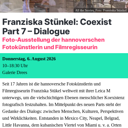
All the Stories, Foto: Franziska Stünkel
Franziska Stünkel: Coexist
Part 7 – Dialogue
Foto-Ausstellung der hannoverschen
Fotokünstlerin und Filmregisseurin
Donnerstag, 6. August 2026
10
–
18:30
Uhr
Galerie Drees
Seit 17 Jahren ist die hannoversche Fotokünstlerin und
Filmregisseurin Franziska Stükel weltweit mit ihrer Leica M
unterwegs, um die vielschichtigen Ebenen menschlicher Koexistenz
fotografisch festzuhalten. Im Mittelpunkt des neuen Parts steht der
Gedanke des Dialogs: zwischen Menschen, Kulturen, Perspektiven
und Wirklichkeiten. Entstanden in Mexico City, Neapel, Belgrad,
Little Havanna, dem kubanischen Viertel von Miami u. v. a. Orten