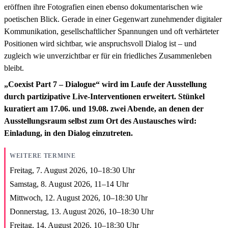
eröffnen ihre Fotografien einen ebenso dokumentarischen wie
poetischen Blick. Gerade in einer Gegenwart zunehmender digitaler
Kommunikation, gesellschaftlicher Spannungen und oft verhärteter
Positionen wird sichtbar, wie anspruchsvoll Dialog ist – und
zugleich wie unverzichtbar er für ein friedliches Zusammenleben
bleibt.
„Coexist Part 7 – Dialogue“ wird im Laufe der Ausstellung
durch partizipative Live-Interventionen erweitert. Stünkel
kuratiert am 17.06. und 19.08. zwei Abende, an denen der
Ausstellungsraum selbst zum Ort des Austausches wird:
Einladung, in den Dialog einzutreten.
WEITERE TERMINE
Freitag, 7. August 2026,
10
–
18:30
Uhr
Samstag, 8. August 2026,
11
–
14
Uhr
Mittwoch, 12. August 2026,
10
–
18:30
Uhr
Donnerstag, 13. August 2026,
10
–
18:30
Uhr
Freitag, 14. August 2026,
10
–
18:30
Uhr