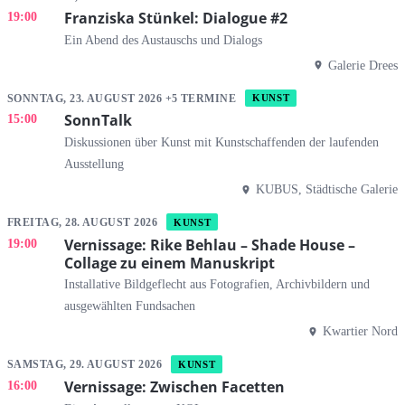
Franziska Stünkel: Dialogue #2
19:00
Ein Abend des Austauschs und Dialogs
Galerie Drees
SONNTAG, 23. AUGUST 2026 +5 TERMINE
KUNST
SonnTalk
15:00
Diskussionen über Kunst mit Kunstschaffenden der laufenden
Ausstellung
KUBUS, Städtische Galerie
FREITAG, 28. AUGUST 2026
KUNST
Vernissage: Rike Behlau – Shade House –
19:00
Collage zu einem Manuskript
Installative Bildgeflecht aus Fotografien, Archivbildern und
ausgewählten Fundsachen
Kwartier Nord
SAMSTAG, 29. AUGUST 2026
KUNST
Vernissage: Zwischen Facetten
16:00