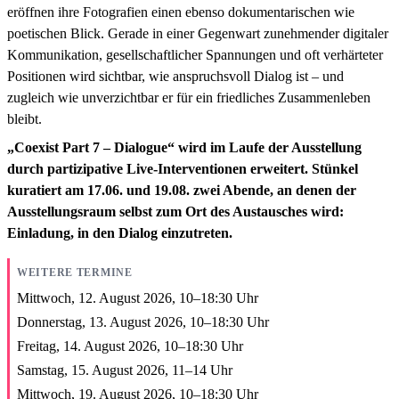
eröffnen ihre Fotografien einen ebenso dokumentarischen wie
poetischen Blick. Gerade in einer Gegenwart zunehmender digitaler
Kommunikation, gesellschaftlicher Spannungen und oft verhärteter
Positionen wird sichtbar, wie anspruchsvoll Dialog ist – und
zugleich wie unverzichtbar er für ein friedliches Zusammenleben
bleibt.
„Coexist Part 7 – Dialogue“ wird im Laufe der Ausstellung
durch partizipative Live-Interventionen erweitert. Stünkel
kuratiert am 17.06. und 19.08. zwei Abende, an denen der
Ausstellungsraum selbst zum Ort des Austausches wird:
Einladung, in den Dialog einzutreten.
WEITERE TERMINE
Mittwoch, 12. August 2026,
10
–
18:30
Uhr
Donnerstag, 13. August 2026,
10
–
18:30
Uhr
Freitag, 14. August 2026,
10
–
18:30
Uhr
Samstag, 15. August 2026,
11
–
14
Uhr
Mittwoch, 19. August 2026,
10
–
18:30
Uhr