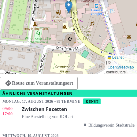
Leaflet
|
©
OpenStreetMap
contributors
Route zum Veranstaltungsort
ÄHNLICHE VERANSTALTUNGEN
MONTAG, 17. AUGUST 2026 +89 TERMINE
KUNST
Zwischen Facetten
09:00
–
17:00
Eine Ausstellung von KOLart
Bildungsverein Stadtstraße
MITTWOCH, 19. AUGUST 2026