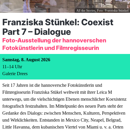
All the Stories, Foto: Franziska Stünkel
Franziska Stünkel: Coexist
Part 7 – Dialogue
Foto-Ausstellung der hannoverschen
Fotokünstlerin und Filmregisseurin
Samstag, 8. August 2026
11
–
14
Uhr
Galerie Drees
Seit 17 Jahren ist die hannoversche Fotokünstlerin und
Filmregisseurin Franziska Stükel weltweit mit ihrer Leica M
unterwegs, um die vielschichtigen Ebenen menschlicher Koexistenz
fotografisch festzuhalten. Im Mittelpunkt des neuen Parts steht der
Gedanke des Dialogs: zwischen Menschen, Kulturen, Perspektiven
und Wirklichkeiten. Entstanden in Mexico City, Neapel, Belgrad,
Little Havanna, dem kubanischen Viertel von Miami u. v. a. Orten