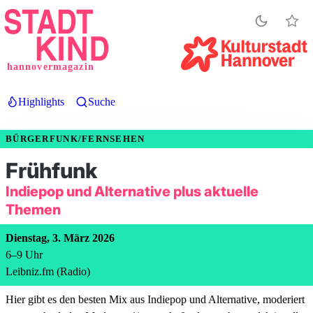
Direkt
zum
Inhalt
hannovermagazin
Highlights
Suche
BÜRGERFUNK/FERNSEHEN
Frühfunk
Indiepop und Alternative plus aktuelle
Themen
Dienstag, 3. März 2026
6
–
9
Uhr
Leibniz.fm (Radio)
Hier gibt es den besten Mix aus Indiepop und Alternative, moderiert