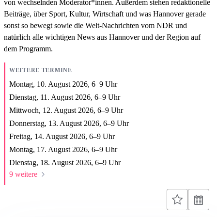
von wechselnden Moderator*innen. Außerdem stehen redaktionelle
Beiträge, über Sport, Kultur, Wirtschaft und was Hannover gerade
sonst so bewegt sowie die Welt-Nachrichten vom NDR und
natürlich alle wichtigen News aus Hannover und der Region auf
dem Programm.
WEITERE TERMINE
Montag, 10. August 2026,
6
–
9
Uhr
Dienstag, 11. August 2026,
6
–
9
Uhr
Mittwoch, 12. August 2026,
6
–
9
Uhr
Donnerstag, 13. August 2026,
6
–
9
Uhr
Freitag, 14. August 2026,
6
–
9
Uhr
Montag, 17. August 2026,
6
–
9
Uhr
Dienstag, 18. August 2026,
6
–
9
Uhr
9 weitere