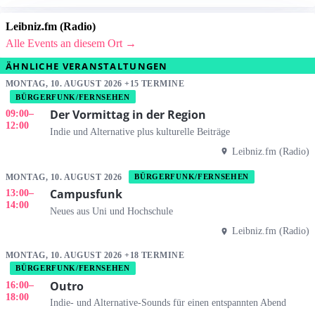
Leibniz.fm (Radio)
Alle Events an diesem Ort →
ÄHNLICHE VERANSTALTUNGEN
MONTAG, 10. AUGUST 2026 +15 TERMINE
BÜRGERFUNK/FERNSEHEN
Der Vormittag in der Region
09:00
–
12:00
Indie und Alternative plus kulturelle Beiträge
Leibniz.fm (Radio)
MONTAG, 10. AUGUST 2026
BÜRGERFUNK/FERNSEHEN
Campusfunk
13:00
–
14:00
Neues aus Uni und Hochschule
Leibniz.fm (Radio)
MONTAG, 10. AUGUST 2026 +18 TERMINE
BÜRGERFUNK/FERNSEHEN
Outro
16:00
–
18:00
Indie- und Alternative-Sounds für einen entspannten Abend