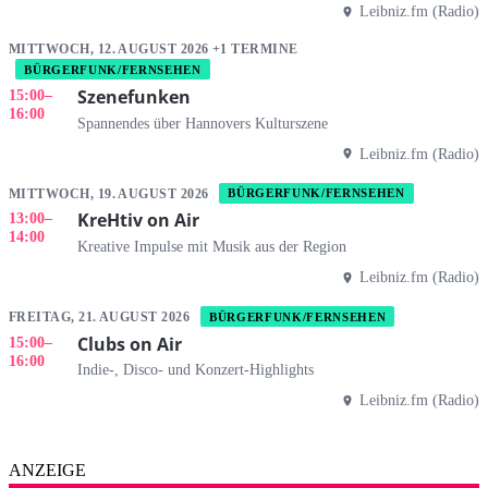
Leibniz.fm (Radio)
MITTWOCH, 12. AUGUST 2026 +1 TERMINE
BÜRGERFUNK/FERNSEHEN
Szenefunken
15:00
–
16:00
Spannendes über Hannovers Kulturszene
Leibniz.fm (Radio)
MITTWOCH, 19. AUGUST 2026
BÜRGERFUNK/FERNSEHEN
KreHtiv on Air
13:00
–
14:00
Kreative Impulse mit Musik aus der Region
Leibniz.fm (Radio)
FREITAG, 21. AUGUST 2026
BÜRGERFUNK/FERNSEHEN
Clubs on Air
15:00
–
16:00
Indie-, Disco- und Konzert-Highlights
Leibniz.fm (Radio)
ANZEIGE