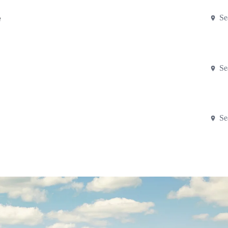
e
Se
Se
Se