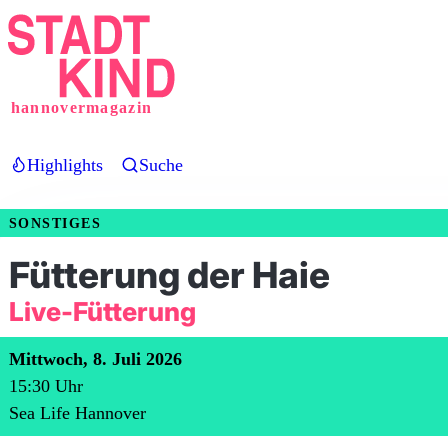
Direkt
zum
Inhalt
hannovermagazin
Highlights
Suche
SONSTIGES
Fütterung der Haie
Live-Fütterung
Mittwoch, 8. Juli 2026
15:30
Uhr
Sea Life Hannover