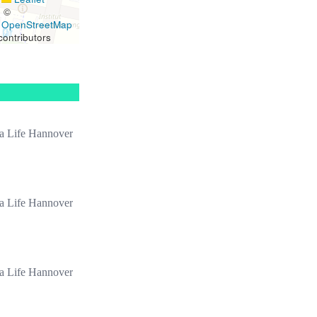
|
©
OpenStreetMap
contributors
a Life Hannover
a Life Hannover
a Life Hannover