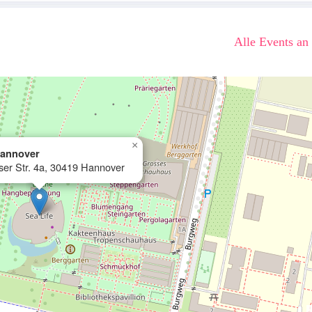
Alle Events an
×
Hannover
er Str. 4a, 30419 Hannover