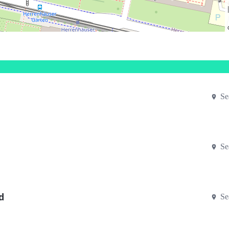
Se
Se
d
Se