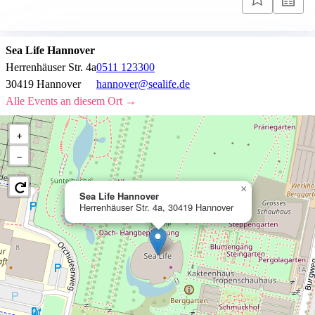
Sea Life Hannover
Herrenhäuser Str. 4a
0511 123300
30419 Hannover
hannover@sealife.de
Alle Events an diesem Ort →
+
−
×
Sea Life Hannover
Herrenhäuser Str. 4a, 30419 Hannover