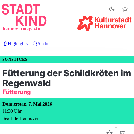
Direkt
zum
Inhalt
hannovermagazin
Highlights
Suche
SONSTIGES
Fütterung der Schildkröten im
Regenwald
Fütterung
Donnerstag, 7. Mai 2026
11:30
Uhr
Sea Life Hannover