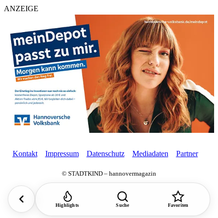
ANZEIGE
Kontakt
Impressum
Datenschutz
Mediadaten
Partner
© STADTKIND – hannovermagazin
Highlights
Suche
Favoriten