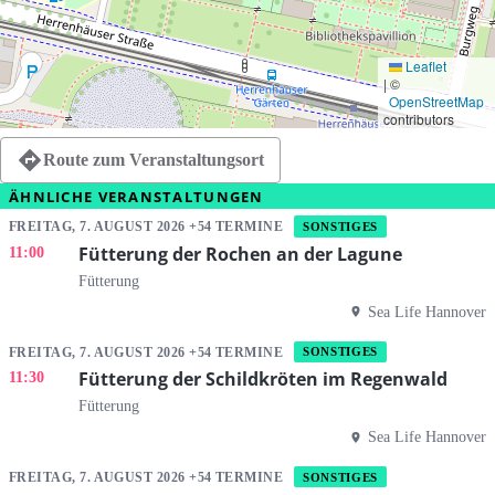
Leaflet
|
©
OpenStreetMap
contributors
Route zum Veranstaltungsort
ÄHNLICHE VERANSTALTUNGEN
FREITAG, 7. AUGUST 2026 +54 TERMINE
SONSTIGES
Fütterung der Rochen an der Lagune
11:00
Fütterung
Sea Life Hannover
FREITAG, 7. AUGUST 2026 +54 TERMINE
SONSTIGES
Fütterung der Schildkröten im Regenwald
11:30
Fütterung
Sea Life Hannover
FREITAG, 7. AUGUST 2026 +54 TERMINE
SONSTIGES