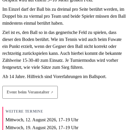
Im Einzel darf der Ball bis zu dreimal pro Seite berührt werden, im
Doppel bis zu viermal pro Team und beide Spieler müssen den Ball
mindestens einmal berührt haben.
Ziel ist es, den Ball so in das gegnerische Feld zu spielen, dass
dieser den Boden berührt. Wie im Tennis wird auch beim Fuwate
ein Punkt erzielt, wenn der Gegner den Ball nicht korrekt oder
rechtzeitig zurückspielen kann. Auch hierbei kommt die bekannte
Zählweise 15-30-40 zum Einsatz. Je Turniermodus wird vorher
festgesetzt, wie viele Sätze zum Sieg führen.
Ab 14 Jahre. Hilfreich sind Vorerfahrungen im Ballsport.
Event beim Veranstalter
WEITERE TERMINE
Mittwoch, 12. August 2026,
17
–
19
Uhr
Mittwoch, 19. August 2026,
17
–
19
Uhr