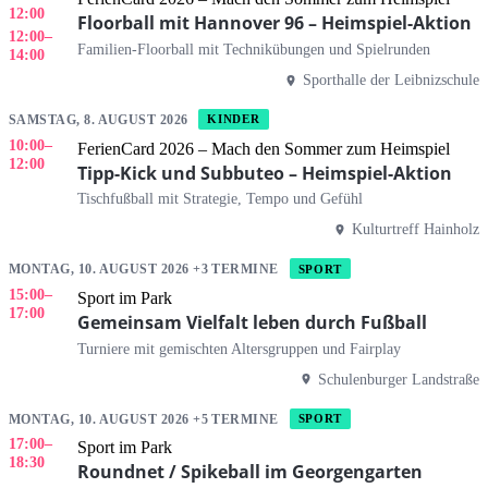
12:00
Floorball mit Hannover 96 – Heimspiel-Aktion
12:00
–
Familien-Floorball mit Technikübungen und Spielrunden
14:00
Sporthalle der Leibnizschule
SAMSTAG, 8. AUGUST 2026
KINDER
10:00
–
FerienCard 2026 – Mach den Sommer zum Heimspiel
12:00
Tipp-Kick und Subbuteo – Heimspiel-Aktion
Tischfußball mit Strategie, Tempo und Gefühl
Kulturtreff Hainholz
MONTAG, 10. AUGUST 2026 +3 TERMINE
SPORT
15:00
–
Sport im Park
17:00
Gemeinsam Vielfalt leben durch Fußball
Turniere mit gemischten Altersgruppen und Fairplay
Schulenburger Landstraße
MONTAG, 10. AUGUST 2026 +5 TERMINE
SPORT
17:00
–
Sport im Park
18:30
Roundnet / Spikeball im Georgengarten