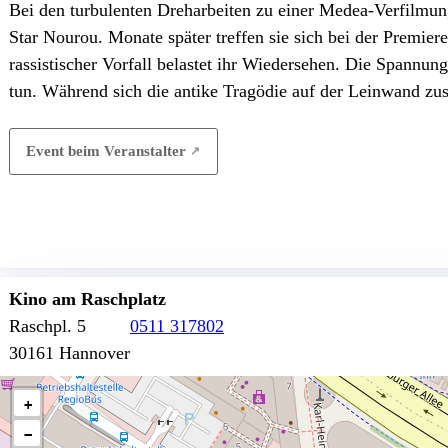
Bei den turbulenten Dreharbeiten zu einer Medea-Verfilmung
Star Nourou. Monate später treffen sie sich bei der Premiere
rassistischer Vorfall belastet ihr Wiedersehen. Die Spannung
tun. Während sich die antike Tragödie auf der Leinwand zusp
Event beim Veranstalter
Kino am Raschplatz
Raschpl. 5
0511 317802
30161 Hannover
+
−