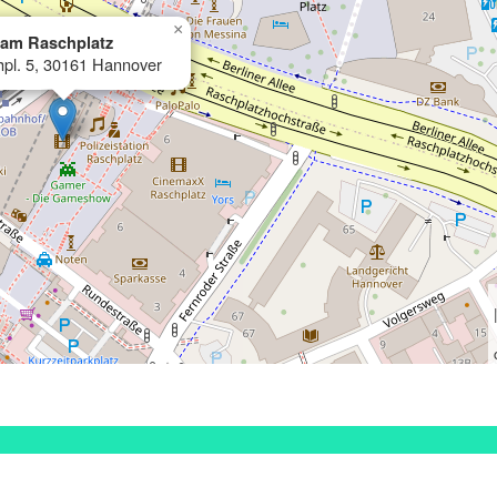
×
 am Raschplatz
pl. 5, 30161 Hannover