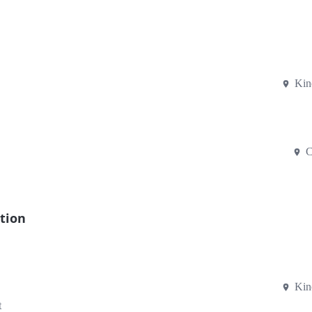
Kin
C
tion
Kin
t