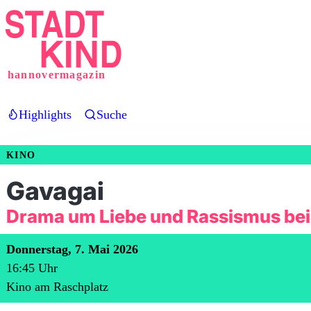
Direkt
zum
Inhalt
hannovermagazin
Highlights
Suche
KINO
Gavagai
Drama um Liebe und Rassismus bei
Donnerstag, 7. Mai 2026
16:45
Uhr
Kino am Raschplatz