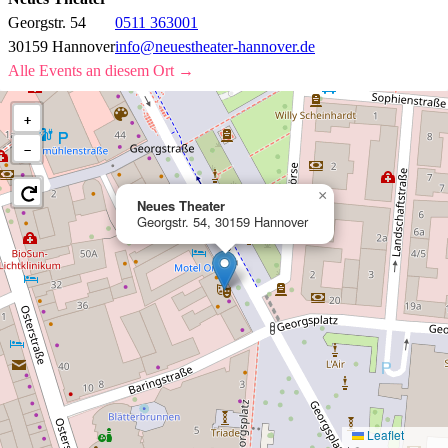
Georgstr. 54
0511 363001
30159 Hannover
info@neuestheater-hannover.de
Alle Events an diesem Ort →
+
−
×
Neues Theater
Georgstr. 54, 30159 Hannover
Leaflet