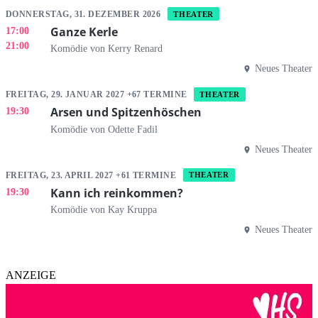
DONNERSTAG, 31. DEZEMBER 2026
THEATER
Ganze Kerle
17:00
21:00
Komödie von Kerry Renard
Neues Theater
FREITAG, 29. JANUAR 2027 +67 TERMINE
THEATER
Arsen und Spitzenhöschen
19:30
Komödie von Odette Fadil
Neues Theater
FREITAG, 23. APRIL 2027 +61 TERMINE
THEATER
Kann ich reinkommen?
19:30
Komödie von Kay Kruppa
Neues Theater
ANZEIGE