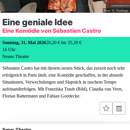
Foto: O. Vosshage
Eine geniale Idee
Eine Komödie von Sébastien Castro
Sonntag, 31. Mai 2026
20,20 € bis 35,20 €
16
Uhr
Neues Theater
Sébastien Castro hat mit diesem neuen Stück, das zurzeit noch sehr
erfolgreich in Paris läuft, eine Komödie geschaffen, in der absurde
Situationen, Verwechslungen und Slapstick in raschem Tempo
aufeinanderfolgen. Mit Franziska Traub (Bild), Claudia van Veen,
Florian Battermann und Fabian Goedecke.
Neues Theater