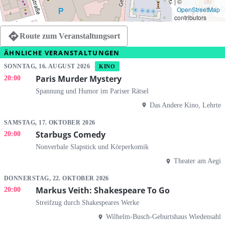
|
©
OpenStreetMap
contributors
Route zum Veranstaltungsort
ÄHNLICHE VERANSTALTUNGEN
SONNTAG, 16. AUGUST 2026
KINO
Paris Murder Mystery
20:00
Spannung und Humor im Pariser Rätsel
Das Andere Kino, Lehrte
SAMSTAG, 17. OKTOBER 2026
Starbugs Comedy
20:00
Nonverbale Slapstick und Körperkomik
Theater am Aegi
DONNERSTAG, 22. OKTOBER 2026
Markus Veith: Shakespeare To Go
20:00
Streifzug durch Shakespeares Werke
Wilhelm-Busch-Geburtshaus Wiedensahl