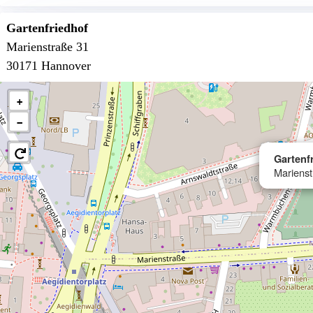
Gartenfriedhof
Marienstraße 31
30171 Hannover
+
−
Gartenf
Mariens