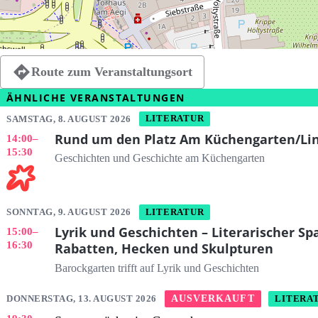
Route zum Veranstaltungsort
ÄHNLICHE VERANSTALTUNGEN
SAMSTAG, 8. AUGUST 2026
LITERATUR
Rund um den Platz Am Küchengarten/Li
14:00
–
15:30
Geschichten und Geschichte am Küchengarten
SONNTAG, 9. AUGUST 2026
LITERATUR
Lyrik und Geschichten – Literarischer S
15:00
–
16:30
Rabatten, Hecken und Skulpturen
Barockgarten trifft auf Lyrik und Geschichten
DONNERSTAG, 13. AUGUST 2026
AUSVERKAUFT
LITERA