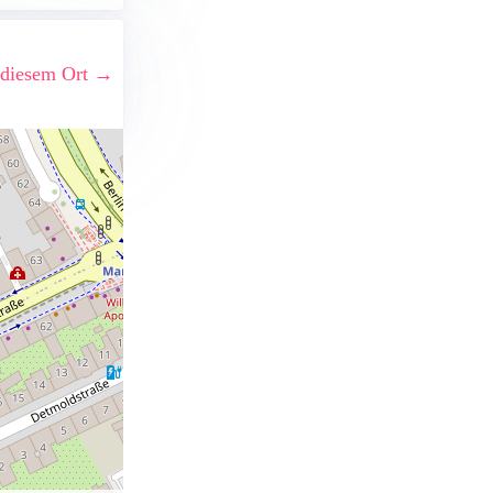
 diesem Ort →