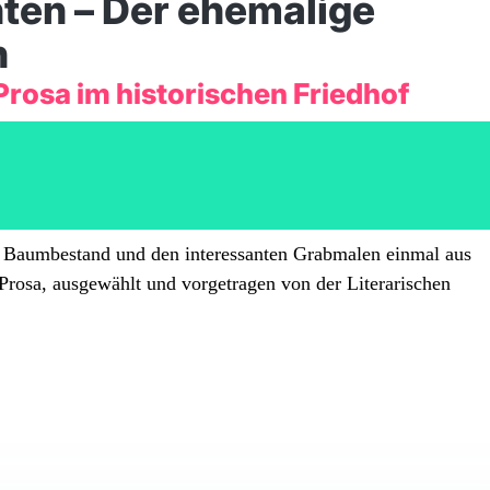
ten – Der ehemalige
h
Prosa im historischen Friedhof
n Baumbestand und den interessanten Grabmalen einmal aus
Prosa, ausgewählt und vorgetragen von der Literarischen