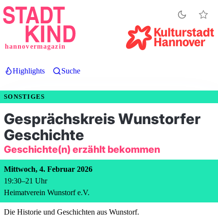
Direkt
zum
Inhalt
hannovermagazin
Highlights
Suche
SONSTIGES
Gesprächskreis Wunstorfer
Geschichte
Geschichte(n) erzählt bekommen
Mittwoch, 4. Februar 2026
19:30
–
21
Uhr
Heimatverein Wunstorf e.V.
Die Historie und Geschichten aus Wunstorf.