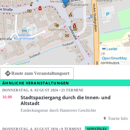
Leaflet
|
©
OpenStreetMap
contributors
Route zum Veranstaltungsort
ÄHNLICHE VERANSTALTUNGEN
DONNERSTAG, 6. AUGUST 2026 +23 TERMINE
Stadtspaziergang durch die Innen- und
16:00
Altstadt
Entdeckungstour durch Hannovers Geschichte
Tourist Info
DONNERSTAG, 6. AUGUST 2026 +9 TERMINE
SONSTIGES