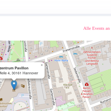
Alle Events an
×
zentrum Pavillon
 Meile 4, 30161 Hannover