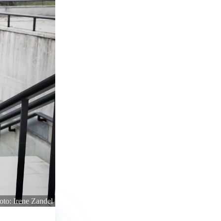
oto: Irene Zandel