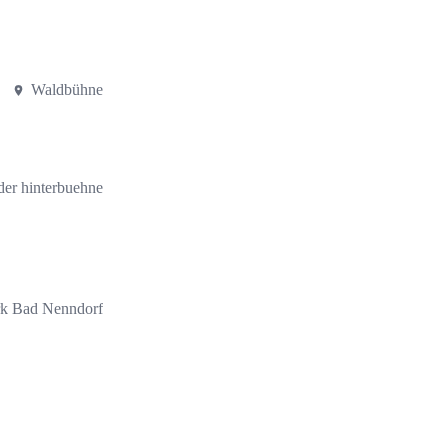
Waldbühne
er hinterbuehne
k Bad Nenndorf