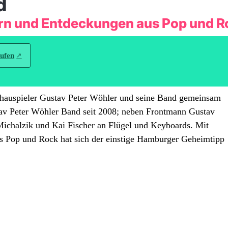
d
rn und Entdeckungen aus Pop und R
aufen
chauspieler Gustav Peter Wöhler und seine Band gemeinsam
stav Peter Wöhler Band seit 2008; neben Frontmann Gustav
 Michalzik und Kai Fischer an Flügel und Keyboards. Mit
s Pop und Rock hat sich der einstige Hamburger Geheimtipp