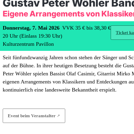
Gustav Peter Wöhler Ban
Eigene Arrangements von Klassike
Donnerstag, 7. Mai 2026
VVK 35 € bis 38,30 €
Ticket k
20
Uhr
(Einlass
19:30
Uhr)
Kulturzentrum Pavillon
Seit fünfundzwanzig Jahren schon stehen der Sänger und S
auf der Bühne. In ihrer heutigen Besetzung besteht die Gu
Peter Wöhler spielen Bassist Olaf Casimir, Gitarrist Mirko
eigenen Arrangements von Klassikern und Entdeckungen au
kontinuierlich eine landesweite Bekanntheit erspielt.
Event beim Veranstalter