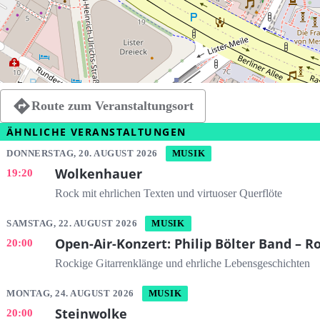
Route zum Veranstaltungsort
ÄHNLICHE VERANSTALTUNGEN
DONNERSTAG, 20. AUGUST 2026
MUSIK
Wolkenhauer
19:20
Rock mit ehrlichen Texten und virtuoser Querflöte
SAMSTAG, 22. AUGUST 2026
MUSIK
Open-Air-Konzert: Philip Bölter Band – R
20:00
Rockige Gitarrenklänge und ehrliche Lebensgeschichten
MONTAG, 24. AUGUST 2026
MUSIK
Steinwolke
20:00