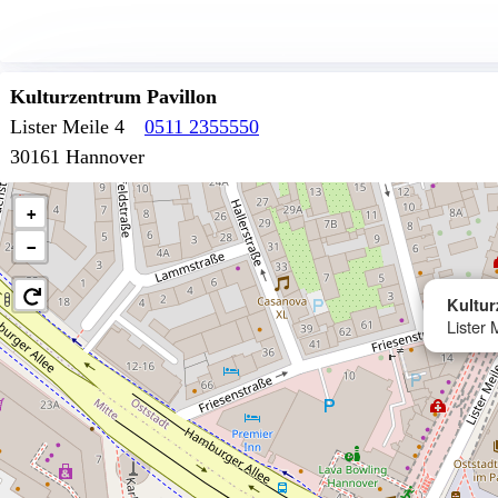
Kulturzentrum Pavillon
Lister Meile 4
0511 2355550
30161 Hannover
+
−
Kultur
Lister