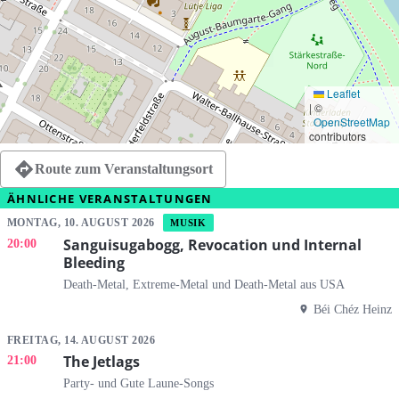
Leaflet
|
©
OpenStreetMap
contributors
Route zum Veranstaltungsort
ÄHNLICHE VERANSTALTUNGEN
MONTAG, 10. AUGUST 2026
MUSIK
Sanguisugabogg, Revocation und Internal
20:00
Bleeding
Death-Metal, Extreme-Metal und Death-Metal aus USA
Béi Chéz Heinz
FREITAG, 14. AUGUST 2026
The Jetlags
21:00
Party- und Gute Laune-Songs