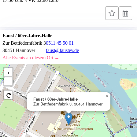
17.30 Uhr. VVK 52,80 Euro.
Faust / 60er-Jahre-Halle
Zur Bettfedernfabrik 3
0511 45 50 01
30451 Hannover
faust@faustev.de
Alle Events an diesem Ort →
+
−
×
Faust / 60er-Jahre-Halle
Zur Bettfedernfabrik 3, 30451 Hannover