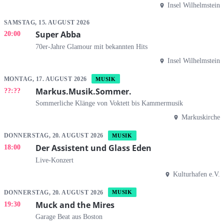
Insel Wilhelmstein
SAMSTAG, 15. AUGUST 2026
Super Abba
20:00
70er-Jahre Glamour mit bekannten Hits
Insel Wilhelmstein
MONTAG, 17. AUGUST 2026
MUSIK
Markus.Musik.Sommer.
??:??
Sommerliche Klänge von Voktett bis Kammermusik
Markuskirche
DONNERSTAG, 20. AUGUST 2026
MUSIK
Der Assistent und Glass Eden
18:00
Live-Konzert
Kulturhafen e.V.
DONNERSTAG, 20. AUGUST 2026
MUSIK
Muck and the Mires
19:30
Garage Beat aus Boston