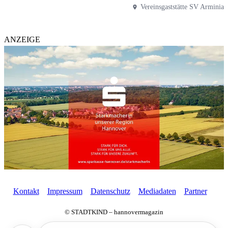
Vereinsgaststätte SV Arminia
ANZEIGE
Kontakt
Impressum
Datenschutz
Mediadaten
Partner
© STADTKIND – hannovermagazin