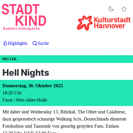
Direkt
zum
Inhalt
hannovermagazin
Highlights
Suche
MUSIK
Hell Nights
Donnerstag, 30. Oktober 2025
18:20
Uhr
Faust / 60er-Jahre-Halle
Mit dabei sind Wednesday 13, Blitzkid, The Other und Calabrese,
dazu gespenstisch schaurige Walking Acts, Deutschlands düsterste
Fotokulisse und Tausende von gruselig gestylten Fans. Einlass