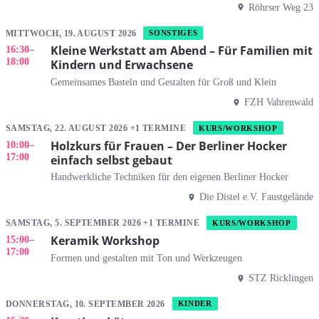
Röhrser Weg 23
MITTWOCH, 19. AUGUST 2026
SONSTIGES
Kleine Werkstatt am Abend – Für Familien mit
16:30
–
18:00
Kindern und Erwachsene
Gemeinsames Basteln und Gestalten für Groß und Klein
FZH Vahrenwald
SAMSTAG, 22. AUGUST 2026 +1 TERMINE
KURS/WORKSHOP
Holzkurs für Frauen – Der Berliner Hocker
10:00
–
17:00
einfach selbst gebaut
Handwerkliche Techniken für den eigenen Berliner Hocker
Die Distel e.V. Faustgelände
SAMSTAG, 5. SEPTEMBER 2026 +1 TERMINE
KURS/WORKSHOP
Keramik Workshop
15:00
–
17:00
Formen und gestalten mit Ton und Werkzeugen
STZ Ricklingen
DONNERSTAG, 10. SEPTEMBER 2026
KINDER