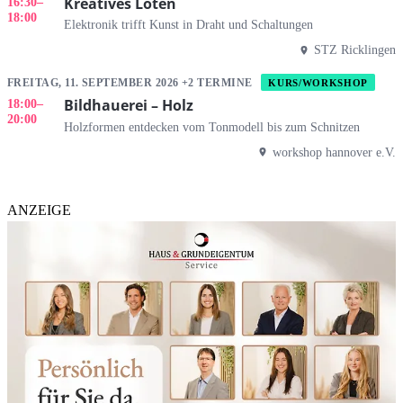
Kreatives Löten
16:30
–
18:00
Elektronik trifft Kunst in Draht und Schaltungen
STZ Ricklingen
FREITAG, 11. SEPTEMBER 2026 +2 TERMINE
KURS/WORKSHOP
Bildhauerei – Holz
18:00
–
20:00
Holzformen entdecken vom Tonmodell bis zum Schnitzen
workshop hannover e.V.
ANZEIGE