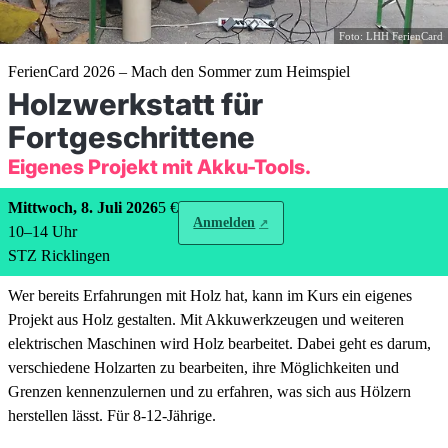
Foto: LHH FerienCard
FerienCard 2026 – Mach den Sommer zum Heimspiel
Holzwerkstatt für
Fortgeschrittene
Eigenes Projekt mit Akku-Tools.
Mittwoch, 8. Juli 2026
5 €
Anmelden
10
–
14
Uhr
STZ Ricklingen
Wer bereits Erfahrungen mit Holz hat, kann im Kurs ein eigenes
Projekt aus Holz gestalten. Mit Akkuwerkzeugen und weiteren
elektrischen Maschinen wird Holz bearbeitet. Dabei geht es darum,
verschiedene Holzarten zu bearbeiten, ihre Möglichkeiten und
Grenzen kennenzulernen und zu erfahren, was sich aus Hölzern
herstellen lässt. Für 8-12-Jährige.