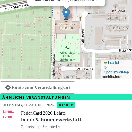
Leaflet
|
©
OpenStreetMap
contributors
Route zum Veranstaltungsort
ÄHNLICHE VERANSTALTUNGEN
DIENSTAG, 11. AUGUST 2026
KINDER
14:00
–
FerienCard 2026 Lehrte
17:00
In der Schmiedewerkstatt
Zeitreise ins Schmieden