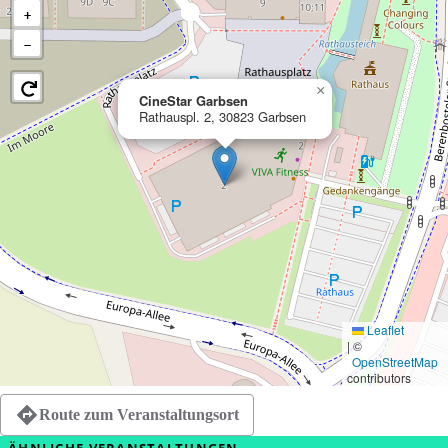
+
−
×
CineStar Garbsen
Rathauspl. 2, 30823 Garbsen
Leaflet
|
©
OpenStreetMap
contributors
Route zum Veranstaltungsort