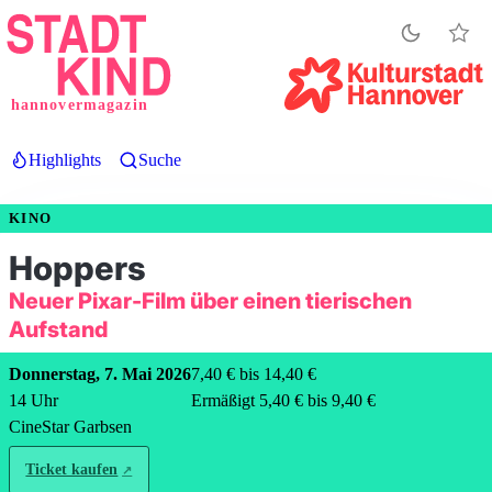
Direkt
zum
Inhalt
hannovermagazin
Highlights
Suche
KINO
Hoppers
Neuer Pixar-Film über einen tierischen
Aufstand
Donnerstag, 7. Mai 2026
7,40 € bis 14,40 €
14
Uhr
Ermäßigt 5,40 € bis 9,40 €
CineStar Garbsen
Ticket kaufen